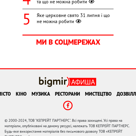
та що не можна робити
Яке церковне свято 31 липня і що
не можна робити
МИ В СОЦМЕРЕЖАХ
ІСТО
КІНО
МУЗИКА
РЕСТОРАНИ
МИСТЕЦТВО
ДОЗВІЛЛ
© 2000-2024, ТОВ "КЕПРЕЙТ ПАРТНЕРС". Всі права захищені. Усі права на
матеріали, опубліковані на даному ресурсі, належать ТОВ КЕПРЕЙТ ПАРТНЕРС.
Будь-яке використання матеріалів без письмового дозволу ТОВ «КЕПРЕЙТ