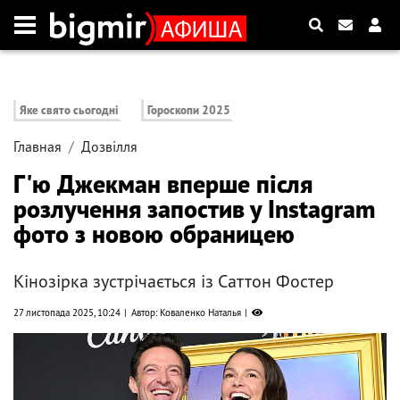
Яке свято сьогодні
Гороскопи 2025
Главная
Дозвілля
Г'ю Джекман вперше після
розлучення запостив у Instagram
фото з новою обраницею
Кінозірка зустрічається із Саттон Фостер
27 листопада 2025, 10:24
Автор: Коваленко Наталья