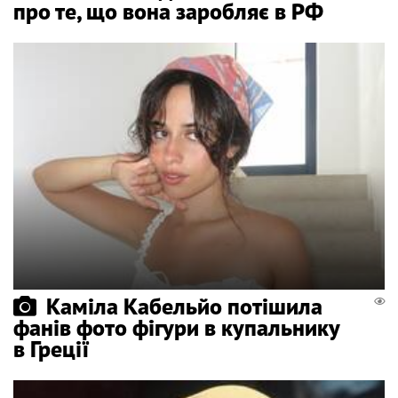
про те, що вона заробляє в РФ
Каміла Кабельйо потішила
фанів фото фігури в купальнику
в Греції