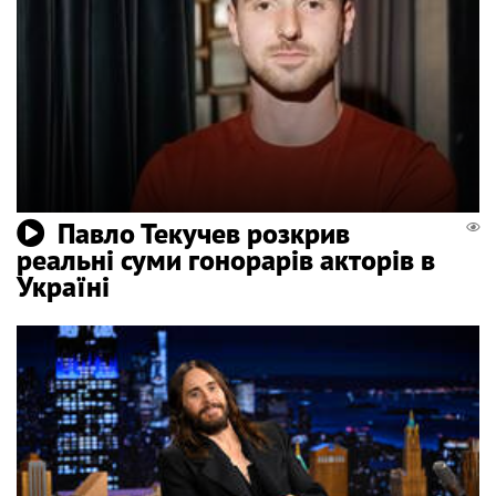
Павло Текучев розкрив
реальні суми гонорарів акторів в
Україні