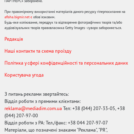
ПАРТНЕРС» заборонено.
При правомірному використанні матеріалів даного ресурсу гіперпосилання на
afisha.bigmir.net є
обов'язковим.
Будь-яке копіювання, передрук та відтворення фотографічних творів та/або
аудіовізуальних творів правовласника Getty Images - суворо забороняється.
Редакція
Наші контакти та схема проїзду
Політика у сфері конфіденційності та персональних даних
Користувача угода
З питань реклами звертайтесь:
Відділ роботи з прямими клієнтами:
reklama@mediadim.com.ua
Тел: +38 (044) 207-33-05, +38
(044) 207-97-00
Відділ роботи з РА: Тел./факс: +38 044 207-97-07
Матеріали, що позначені знаками "Реклама", "PR",