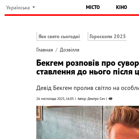
МІСТО
КІНО
Українська
Яке свято сьогодні
Гороскопи 2025
Главная
Дозвілля
Бекгем розповів про сувор
ставлення до нього після 
Девід Бекгем пролив світло на особл
26 листопада 2025, 16:05
Автор: Дмитро Сич