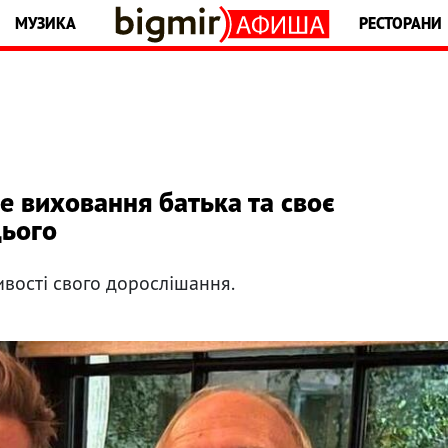
МУЗИКА
РЕСТОРАНИ
е виховання батька та своє
цього
ивості свого дорослішання.