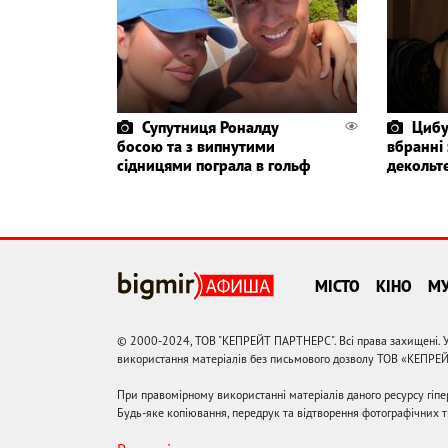
Супутниця Роналду
Цибу
босою та з випнутими
вбранні
сідницями пограла в гольф
декольте
МІСТО
КІНО
М
© 2000-2024, ТОВ "КЕПРЕЙТ ПАРТНЕРС". Всі права захищені. У
використання матеріалів без письмового дозволу ТОВ «КЕПРЕ
При правомірному використанні матеріалів даного ресурсу гіп
Будь-яке копіювання, передрук та відтворення фотографічних тв