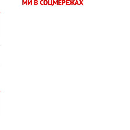
МИ В СОЦМЕРЕЖАХ
у
ь
і