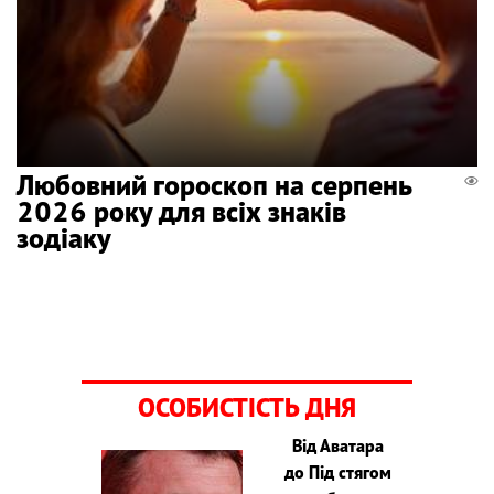
Любовний гороскоп на серпень
2026 року для всіх знаків
зодіаку
ОСОБИСТІСТЬ ДНЯ
Від Аватара
до Під стягом