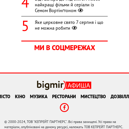
найкращі фільми й серіали із
Семом Вортінґтоном
Яке церковне свято 7 серпня і що
не можна робити
МИ В СОЦМЕРЕЖАХ
ІСТО
КІНО
МУЗИКА
РЕСТОРАНИ
МИСТЕЦТВО
ДОЗВІЛЛ
© 2000-2024, ТОВ "КЕПРЕЙТ ПАРТНЕРС". Всі права захищені. Усі права на
матеріали, опубліковані на даному ресурсі, належать ТОВ КЕПРЕЙТ ПАРТНЕРС.