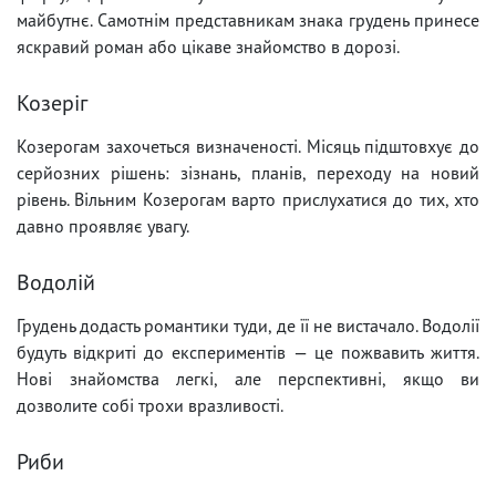
майбутнє. Самотнім представникам знака грудень принесе
яскравий роман або цікаве знайомство в дорозі.
Козеріг
Козерогам захочеться визначеності. Місяць підштовхує до
серйозних рішень: зізнань, планів, переходу на новий
рівень. Вільним Козерогам варто прислухатися до тих, хто
давно проявляє увагу.
Водолій
Грудень додасть романтики туди, де її не вистачало. Водолії
будуть відкриті до експериментів — це пожвавить життя.
Нові знайомства легкі, але перспективні, якщо ви
дозволите собі трохи вразливості.
Риби