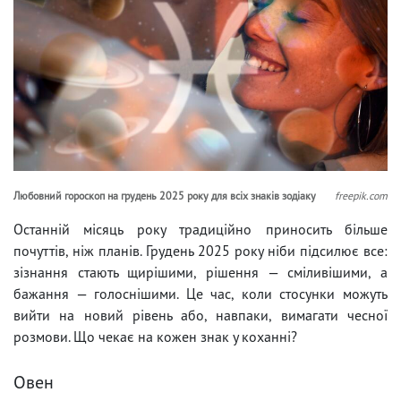
Любовний гороскоп на грудень 2025 року для всіх знаків зодіаку
freepik.com
Останній місяць року традиційно приносить більше
почуттів, ніж планів. Грудень 2025 року ніби підсилює все:
зізнання стають щирішими, рішення — сміливішими, а
бажання — голоснішими. Це час, коли стосунки можуть
вийти на новий рівень або, навпаки, вимагати чесної
розмови. Що чекає на кожен знак у коханні?
Овен