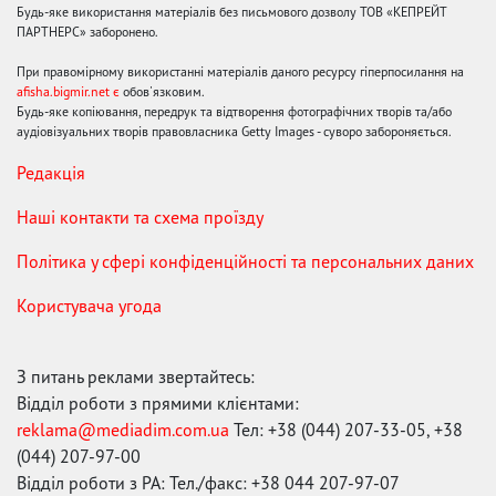
Будь-яке використання матеріалів без письмового дозволу ТОВ «КЕПРЕЙТ
ПАРТНЕРС» заборонено.
При правомірному використанні матеріалів даного ресурсу гіперпосилання на
afisha.bigmir.net є
обов'язковим.
Будь-яке копіювання, передрук та відтворення фотографічних творів та/або
аудіовізуальних творів правовласника Getty Images - суворо забороняється.
Редакція
Наші контакти та схема проїзду
Політика у сфері конфіденційності та персональних даних
Користувача угода
З питань реклами звертайтесь:
Відділ роботи з прямими клієнтами:
reklama@mediadim.com.ua
Тел: +38 (044) 207-33-05, +38
(044) 207-97-00
Відділ роботи з РА: Тел./факс: +38 044 207-97-07