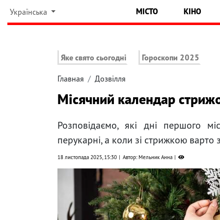
МІСТО
КІНО
Українська
Яке свято сьогодні
Гороскопи 2025
Главная
Дозвілля
Місячний календар стрижо
Розповідаємо, які дні першого м
перукарні, а коли зі стрижкою варто 
18 листопада 2025, 15:30
Автор: Мельник Анна