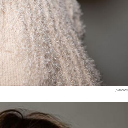
pinteres