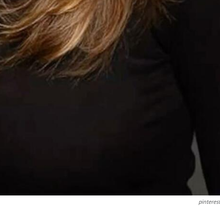
pinteres