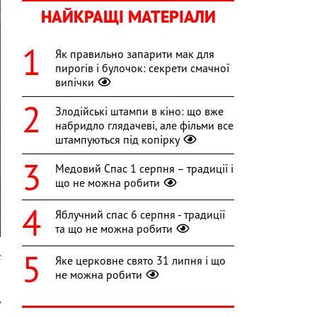
НАЙКРАЩІ МАТЕРІАЛИ
Як правильно запарити мак для
пирогів і булочок: секрети смачної
випічки
Злодійські штампи в кіно: що вже
набридло глядачеві, але фільми все
штампуються під копірку
Медовий Спас 1 серпня – традиції і
що не можна робити
Яблучний спас 6 серпня - традиції
та що не можна робити
t
Яке церковне свято 31 липня і що
не можна робити
о
ь