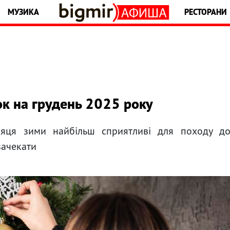
МУЗИКА
РЕСТОРАНИ
к на грудень 2025 року
ісяця зими найбільш сприятливі для походу д
зачекати