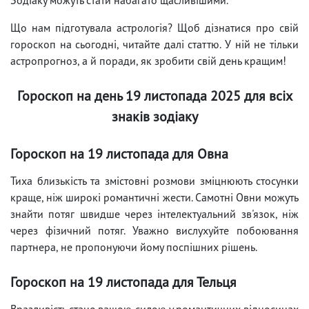
Що нам підготувала астрологія? Щоб дізнатися про свій
гороскоп на сьогодні, читайте далі статтю. У ній не тільки
астропрогноз, а й поради, як зробити свій день кращим!
Гороскоп на день 19 листопада 2025 для всіх
знаків зодіаку
Гороскоп на 19 листопада для Овна
Тиха близькість та змістовні розмови зміцнюють стосунки
краще, ніж широкі романтичні жести. Самотні Овни можуть
знайти потяг швидше через інтелектуальний зв'язок, ніж
через фізичний потяг. Уважно вислухуйте побоювання
партнера, не пропонуючи йому поспішних рішень.
Гороскоп на 19 листопада для Тельця
Вразливість стане вашою силою у романтичних відносинах