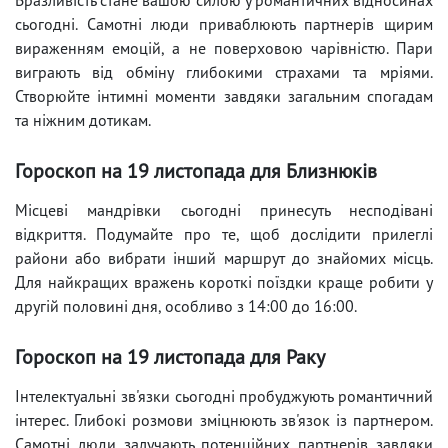
сьогодні. Самотні люди приваблюють партнерів щирим
вираженням емоцій, а не поверховою чарівністю. Пари
виграють від обміну глибокими страхами та мріями.
Створюйте інтимні моменти завдяки загальним спогадам
та ніжним дотикам.
Гороскоп на 19 листопада для Близнюків
Місцеві мандрівки сьогодні принесуть несподівані
відкриття. Подумайте про те, щоб дослідити прилеглі
райони або вибрати інший маршрут до знайомих місць.
Для найкращих вражень короткі поїздки краще робити у
другій половині дня, особливо з 14:00 до 16:00.
Гороскоп на 19 листопада для Раку
Інтелектуальні зв'язки сьогодні пробуджують романтичний
інтерес. Глибокі розмови зміцнюють зв'язок із партнером.
Самотні люди залучають потенційних партнерів завдяки