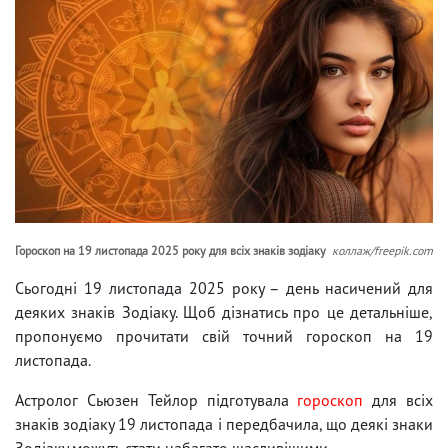
Гороскоп на 19 листопада 2025 року для всіх знаків зодіаку
коллаж/freepik.com
Сьогодні 19 листопада 2025 року – день насичений для
деяких знаків Зодіаку. Щоб дізнатись про це детальніше,
пропонуємо прочитати свій точний гороскоп на 19
листопада.
Астролог Сьюзен Тейлор підготувала
гороскоп
для всіх
знаків зодіаку 19 листопада і передбачила, що деякі знаки
Зодіаку можуть стати набагато щасливішими.