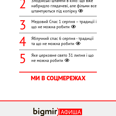
Злодійські штампи в кіно: що вже
набридло глядачеві, але фільми все
штампуються під копірку
Медовий Спас 1 серпня – традиції і
що не можна робити
Яблучний спас 6 серпня - традиції
та що не можна робити
Яке церковне свято 31 липня і що
не можна робити
МИ В СОЦМЕРЕЖАХ