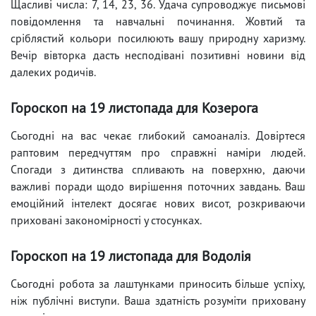
Щасливі числа: 7, 14, 23, 36. Удача супроводжує письмові
повідомлення та навчальні починання. Жовтий та
сріблястий кольори посилюють вашу природну харизму.
Вечір вівторка дасть несподівані позитивні новини від
далеких родичів.
Гороскоп на 19 листопада для Козерога
Сьогодні на вас чекає глибокий самоаналіз. Довіртеся
раптовим передчуттям про справжні наміри людей.
Спогади з дитинства спливають на поверхню, даючи
важливі поради щодо вирішення поточних завдань. Ваш
емоційний інтелект досягає нових висот, розкриваючи
приховані закономірності у стосунках.
Гороскоп на 19 листопада для Водолія
Сьогодні робота за лаштунками приносить більше успіху,
ніж публічні виступи. Ваша здатність розуміти приховану