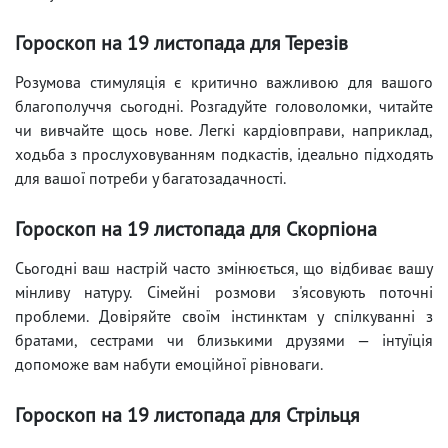
Гороскоп на 19 листопада для Терезів
Розумова стимуляція є критично важливою для вашого
благополуччя сьогодні. Розгадуйте головоломки, читайте
чи вивчайте щось нове. Легкі кардіовправи, наприклад,
ходьба з прослуховуванням подкастів, ідеально підходять
для вашої потреби у багатозадачності.
Гороскоп на 19 листопада для Скорпіона
Сьогодні ваш настрій часто змінюється, що відбиває вашу
мінливу натуру. Сімейні розмови з'ясовують поточні
проблеми. Довіряйте своїм інстинктам у спілкуванні з
братами, сестрами чи близькими друзями — інтуїція
допоможе вам набути емоційної рівноваги.
Гороскоп на 19 листопада для Стрільця