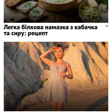
Легка білкова намазка з кабачка
та сиру: рецепт