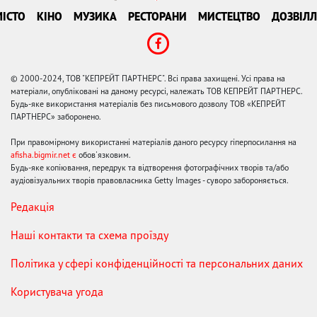
ІСТО
КІНО
МУЗИКА
РЕСТОРАНИ
МИСТЕЦТВО
ДОЗВІЛЛ
© 2000-2024, ТОВ "КЕПРЕЙТ ПАРТНЕРС". Всі права захищені. Усі права на
матеріали, опубліковані на даному ресурсі, належать ТОВ КЕПРЕЙТ ПАРТНЕРС.
Будь-яке використання матеріалів без письмового дозволу ТОВ «КЕПРЕЙТ
ПАРТНЕРС» заборонено.
При правомірному використанні матеріалів даного ресурсу гіперпосилання на
afisha.bigmir.net є
обов'язковим.
Будь-яке копіювання, передрук та відтворення фотографічних творів та/або
аудіовізуальних творів правовласника Getty Images - суворо забороняється.
Редакція
Наші контакти та схема проїзду
Політика у сфері конфіденційності та персональних даних
Користувача угода