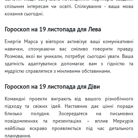
спільним інтересам чи освіті. Спілкування - ваша мова
кохання сьогодні.
Гороскоп на 19 листопада для Лева
Енергія Марса у вівторок активізує ваші комунікативні
навички, спонукаючи вас сміливо говорити правду.
Розмова, якої ви уникали, потребує сьогодні уваги. Ваша
здатність адаптуватися допомагає вам з гідністю та
мудрістю справлятися з мінливими обставинами.
Гороскоп на 19 листопада для Діви
Командні проекти виграють від вашого різнобічного
підходу та свіжих ідей. Наставник дає цінні поради
близько полудня. Зосередьтеся на письмових
повідомленнях та презентаціях – вплив Меркурія
найбільш яскраво проявляється під час детального
планування.