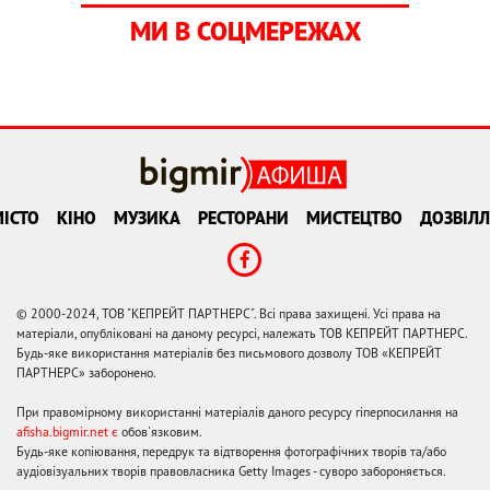
МИ В СОЦМЕРЕЖАХ
ІСТО
КІНО
МУЗИКА
РЕСТОРАНИ
МИСТЕЦТВО
ДОЗВІЛЛ
© 2000-2024, ТОВ "КЕПРЕЙТ ПАРТНЕРС". Всі права захищені. Усі права на
матеріали, опубліковані на даному ресурсі, належать ТОВ КЕПРЕЙТ ПАРТНЕРС.
Будь-яке використання матеріалів без письмового дозволу ТОВ «КЕПРЕЙТ
ПАРТНЕРС» заборонено.
При правомірному використанні матеріалів даного ресурсу гіперпосилання на
afisha.bigmir.net є
обов'язковим.
Будь-яке копіювання, передрук та відтворення фотографічних творів та/або
аудіовізуальних творів правовласника Getty Images - суворо забороняється.