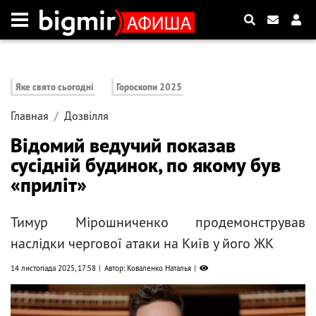
Яке свято сьогодні
Гороскопи 2025
Главная
Дозвілля
Відомий ведучий показав
сусідній будинок, по якому був
«приліт»
Тимур Мірошниченко продемонстрував
наслідки чергової атаки на Київ у його ЖК
14 листопада 2025, 17:58
Автор: Коваленко Наталья