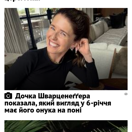
Дочка Шварценеґґера
показала, який вигляд у 6-річчя
має його онука на поні