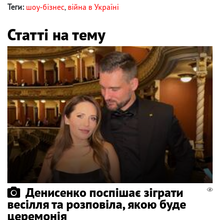
Теги:
шоу-бізнес
,
війна в Україні
Статті на тему
Денисенко поспішає зіграти
весілля та розповіла, якою буде
церемонія