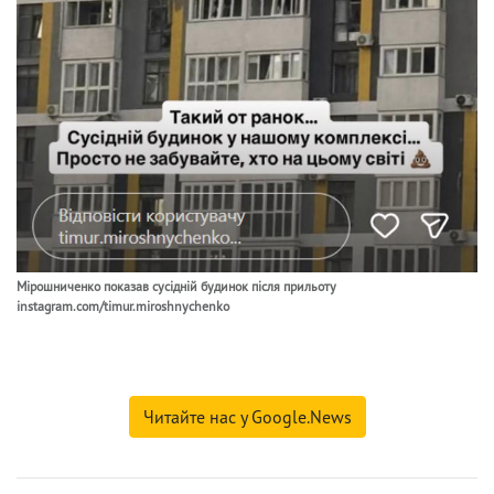
Мірошниченко показав сусідній будинок після прильоту
instagram.com/timur.miroshnychenko
Читайте нас у Google.News