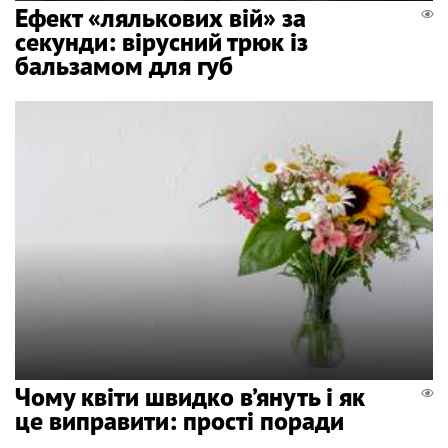
Ефект «лялькових вій» за
секунди: вірусний трюк із
бальзамом для губ
Чому квіти швидко в’януть і як
це виправити: прості поради