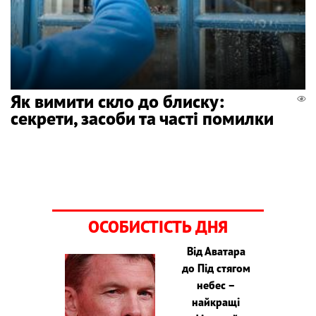
Як вимити скло до блиску:
секрети, засоби та часті помилки
ОСОБИСТІСТЬ ДНЯ
Від Аватара
до Під стягом
небес –
найкращі