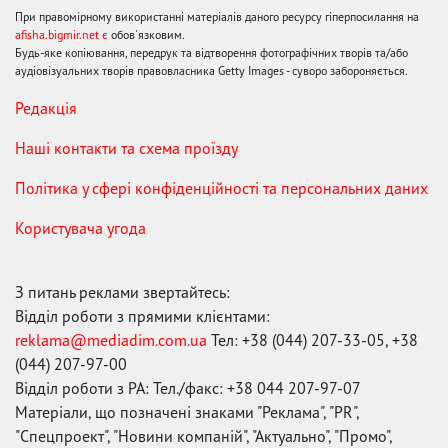
При правомірному використанні матеріалів даного ресурсу гіперпосилання на
afisha.bigmir.net є
обов'язковим.
Будь-яке копіювання, передрук та відтворення фотографічних творів та/або
аудіовізуальних творів правовласника Getty Images - суворо забороняється.
Редакція
Наші контакти та схема проїзду
Політика у сфері конфіденційності та персональних даних
Користувача угода
З питань реклами звертайтесь:
Відділ роботи з прямими клієнтами:
reklama@mediadim.com.ua
Тел: +38 (044) 207-33-05, +38
(044) 207-97-00
Відділ роботи з РА: Тел./факс: +38 044 207-97-07
Матеріали, що позначені знаками "Реклама", "PR",
"Спецпроект", "Новини компаній", "Актуально", "Промо",