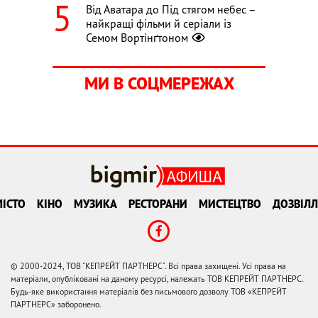
Від Аватара до Під стягом небес –
найкращі фільми й серіали із
Семом Вортінґтоном
МИ В СОЦМЕРЕЖАХ
ІСТО
КІНО
МУЗИКА
РЕСТОРАНИ
МИСТЕЦТВО
ДОЗВІЛЛ
© 2000-2024, ТОВ "КЕПРЕЙТ ПАРТНЕРС". Всі права захищені. Усі права на
матеріали, опубліковані на даному ресурсі, належать ТОВ КЕПРЕЙТ ПАРТНЕРС.
Будь-яке використання матеріалів без письмового дозволу ТОВ «КЕПРЕЙТ
ПАРТНЕРС» заборонено.