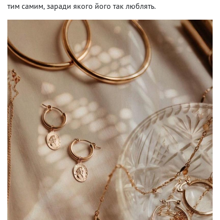
тим самим, заради якого його так люблять.