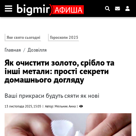
Яке свято сьогодні
Гороскопи 2025
Главная
Дозвілля
Як очистити золото, срібло та
інші метали: прості секрети
домашнього догляду
Ваші прикраси будуть сяяти як нові
13 листопада 2025, 15:05
Автор: Мельник Анна