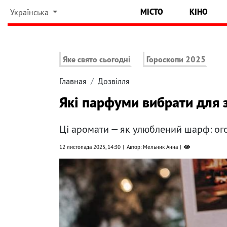
МІСТО
КІНО
Українська
Яке свято сьогодні
Гороскопи 2025
Главная
Дозвілля
Які парфуми вибрати для 
Ці аромати — як улюблений шарф: ого
12 листопада 2025, 14:30
Автор: Мельник Анна