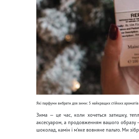
Які парфуми вибрати для зими: 5 найкращих стійких ароматів
Зима — це час, коли хочеться затишку, теп
аксесуаром, а продовженням вашого образу —
шоколад, камін і м’яке вовняне пальто. Ми зібра