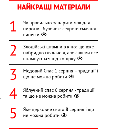
НАЙКРАЩІ МАТЕРІАЛИ
Як правильно запарити мак для
пирогів і булочок: секрети смачної
випічки
Злодійські штампи в кіно: що вже
набридло глядачеві, але фільми все
штампуються під копірку
Медовий Спас 1 серпня – традиції і
що не можна робити
Яблучний спас 6 серпня - традиції
та що не можна робити
t
Яке церковне свято 8 серпня і що
о
не можна робити
й