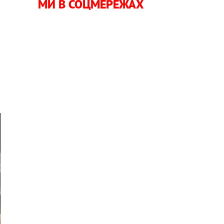
МИ В СОЦМЕРЕЖАХ
—
й