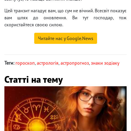
Цей транзит нагадує вам, що сум не вічний. Всесвіт показує
вам шлях до оновлення. Ви тут господар, тож
скористайтеся своєю силою.
Читайте нас у Google.News
Теги:
гороскоп
,
астрологія
,
астропрогноз
,
знаки зодіаку
Статті на тему