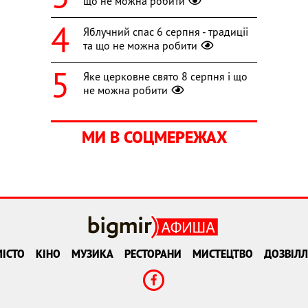
що не можна робити
Яблучний спас 6 серпня - традиції
та що не можна робити
Яке церковне свято 8 серпня і що
не можна робити
МИ В СОЦМЕРЕЖАХ
ІСТО
КІНО
МУЗИКА
РЕСТОРАНИ
МИСТЕЦТВО
ДОЗВІЛЛ