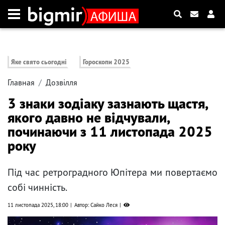
Яке свято сьогодні
Гороскопи 2025
Главная
Дозвілля
3 знаки зодіаку зазнають щастя,
якого давно не відчували,
починаючи з 11 листопада 2025
року
Під час ретроградного Юпітера ми повертаємо
собі чинність.
11 листопада 2025, 18:00
Автор: Сайко Леся