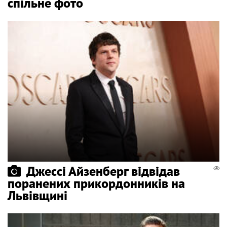
спільне фото
Джессі Айзенберг відвідав
поранених прикордонників на
Львівщині