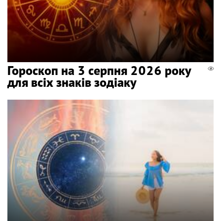
Гороскоп на 3 серпня 2026 року
для всіх знаків зодіаку