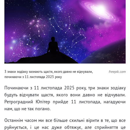
3 знаки зодіаку зазнають щастя, якого давно не відчували,
freepik.com
починаючи з 11 листопада 2025 року
Починаючи з 11 листопада 2025 року, три знаки зодіаку
будуть відчувати щастя, якого вони давно не відчували.
Ретроградний Юпітер прийде 11 листопада, нагадуючи
нам, що не так погано.
Останнім часом ми все більше схильні вірити в те, що все
руйнується, і це нас дуже обтяжує, але сприйняття це