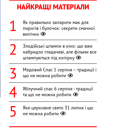
НАЙКРАЩІ МАТЕРІАЛИ
Як правильно запарити мак для
пирогів і булочок: секрети смачної
випічки
Злодійські штампи в кіно: що вже
набридло глядачеві, але фільми все
штампуються під копірку
Медовий Спас 1 серпня – традиції і
що не можна робити
Яблучний спас 6 серпня - традиції
та що не можна робити
m
Яке церковне свято 31 липня і що
не можна робити
е
ь