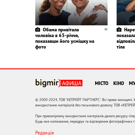
Обама привітала
Наре
чоловіка в 65-річчя,
показала
показавши його усмішку на
відповіл
фото
тіла
МІСТО
КІНО
М
© 2000-2024, ТОВ "КЕПРЕЙТ ПАРТНЕРС". Всі права захищені. У
використання матеріалів без письмового дозволу ТОВ «КЕПРЕ
При правомірному використанні матеріалів даного ресурсу гіп
Будь-яке копіювання, передрук та відтворення фотографічних тв
Редакція