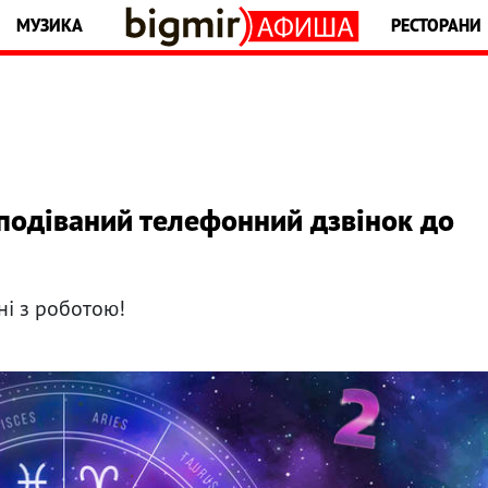
МУЗИКА
РЕСТОРАНИ
сподіваний телефонний дзвінок до
ні з роботою!