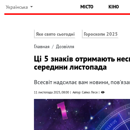
МІСТО
КІНО
Українська
Яке свято сьогодні
Гороскопи 2025
Главная
Дозвілля
Ці 5 знаків отримають не
середини листопада
Всесвіт надсилає вам новини, пов'яза
11 листопада 2025, 08:00
Автор: Сайко Леся