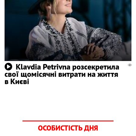
Klavdia Petrivna розсекретила
свої щомісячні витрати на життя
в Києві
ОСОБИСТІСТЬ ДНЯ