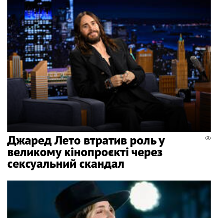
Джаред Лето втратив роль у
великому кінопроєкті через
сексуальний скандал