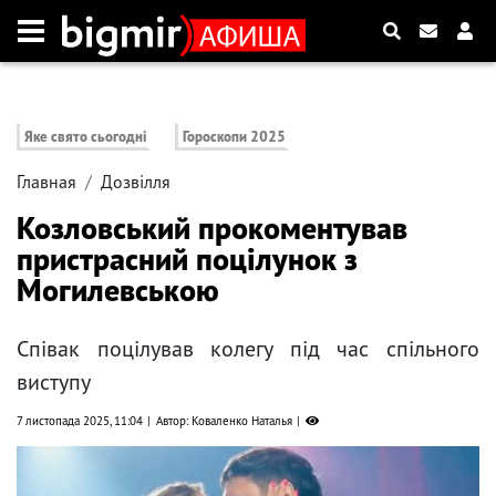
Яке свято сьогодні
Гороскопи 2025
Главная
Дозвілля
Козловський прокоментував
пристрасний поцілунок з
Могилевською
Співак поцілував колегу під час спільного
виступу
7 листопада 2025, 11:04
Автор: Коваленко Наталья