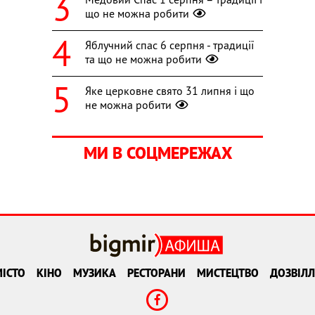
що не можна робити
Яблучний спас 6 серпня - традиції
та що не можна робити
Яке церковне свято 31 липня і що
не можна робити
МИ В СОЦМЕРЕЖАХ
ІСТО
КІНО
МУЗИКА
РЕСТОРАНИ
МИСТЕЦТВО
ДОЗВІЛЛ