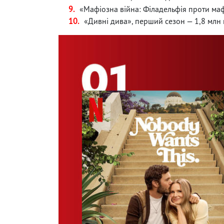
«Мафіозна війна: Філадельфія проти маф
«Дивні дива», перший сезон — 1,8 млн 