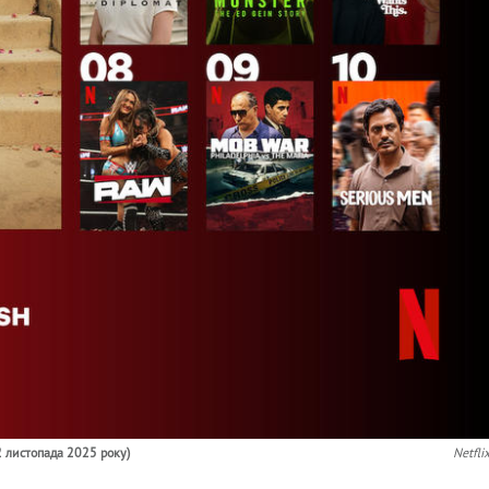
 2 листопада 2025 року)
Netfli