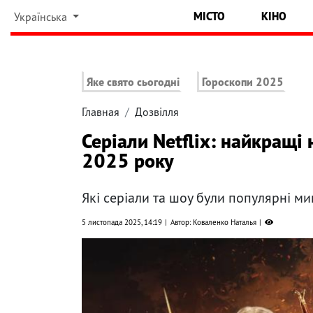
МІСТО
КІНО
Українська
Яке свято сьогодні
Гороскопи 2025
Главная
Дозвілля
Серіали Netflix: найкращі
2025 року
Які серіали та шоу були популярні м
5 листопада 2025, 14:19
Автор: Коваленко Наталья