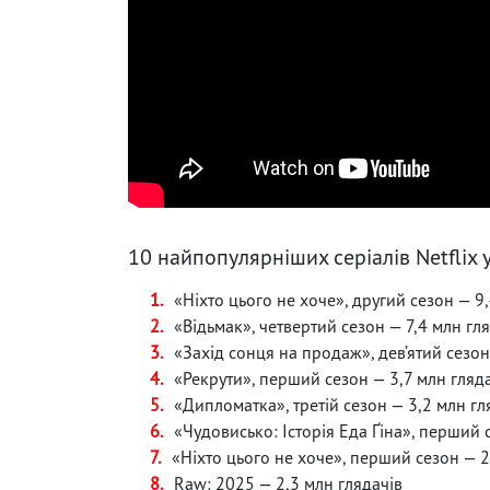
10 найпопулярніших серіалів Netflix у
«Ніхто цього не хоче», другий сезон — 9
«Відьмак», четвертий сезон — 7,4 млн гл
«Захід сонця на продаж», дев’ятий сезон
«Рекрути», перший сезон — 3,7 млн гляд
«Дипломатка», третій сезон — 3,2 млн гл
«Чудовисько: Історія Еда Ґіна», перший 
«Ніхто цього не хоче», перший сезон — 2
Raw: 2025 — 2,3 млн глядачів