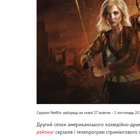
Серіали Netflix: найкращі на тижні 27 жовтня – 2 листопада 2
Другий сезон американського комедійно-дра
рейтинг
серіалів і телепрограм стримінгового с