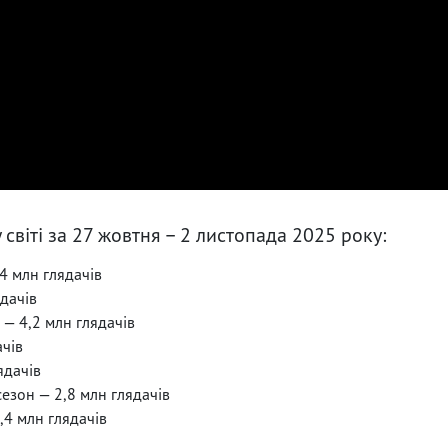
 світі за 27 жовтня – 2 листопада 2025 року:
,4 млн глядачів
ядачів
 — 4,2 млн глядачів
ачів
ядачів
сезон — 2,8 млн глядачів
,4 млн глядачів