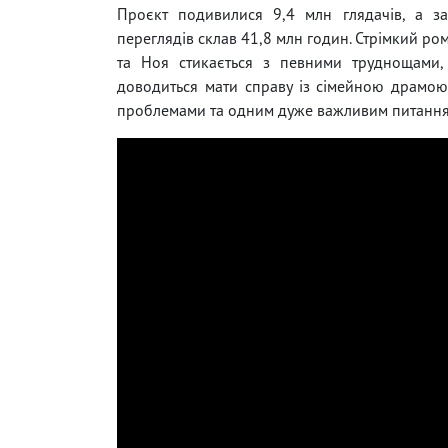
Проєкт подивилися 9,4 млн глядачів, а за
переглядів склав 41,8 млн годин. Стрімкий р
та Ноя стикається з певними труднощами, 
доводиться мати справу із сімейною драмою
проблемами та одним дуже важливим питання