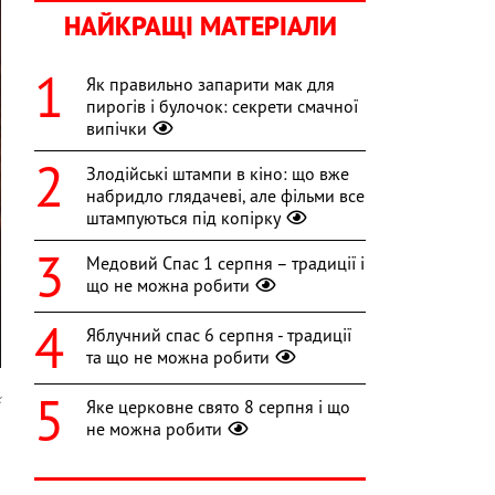
НАЙКРАЩІ МАТЕРІАЛИ
Як правильно запарити мак для
пирогів і булочок: секрети смачної
випічки
Злодійські штампи в кіно: що вже
набридло глядачеві, але фільми все
штампуються під копірку
Медовий Спас 1 серпня – традиції і
що не можна робити
Яблучний спас 6 серпня - традиції
та що не можна робити
x
Яке церковне свято 8 серпня і що
не можна робити
й