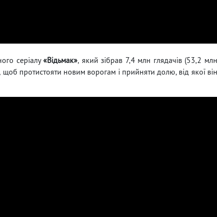
ного серіалу
«Відьмак»
, який зібрав 7,4 млн глядачів (53,2 мл
ся, щоб протистояти новим ворогам і прийняти долю, від якої ві