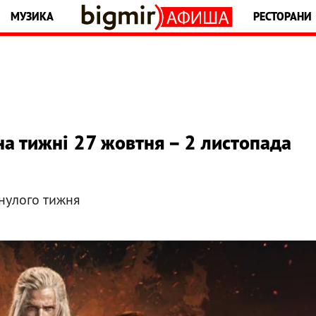
МУЗИКА
РЕСТОРАНИ
 на тижні 27 жовтня – 2 листопада
инулого тижня