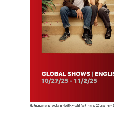
Найпопулярніші серіали Netflix у світі (рейтинг за 27 жовтня –