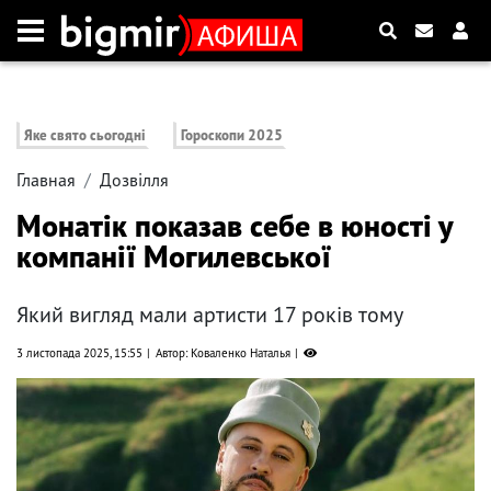
Яке свято сьогодні
Гороскопи 2025
Главная
Дозвілля
Монатік показав себе в юності у
компанії Могилевської
Який вигляд мали артисти 17 років тому
3 листопада 2025, 15:55
Автор: Коваленко Наталья