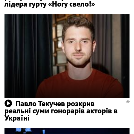
лідера гурту «Ногу свело!»
Павло Текучев розкрив
реальні суми гонорарів акторів в
Україні