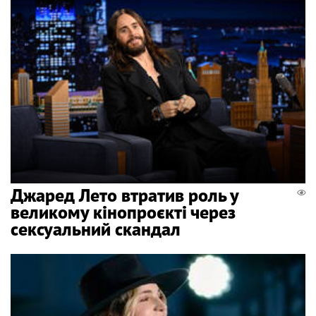
Джаред Лето втратив роль у
великому кінопроєкті через
сексуальний скандал