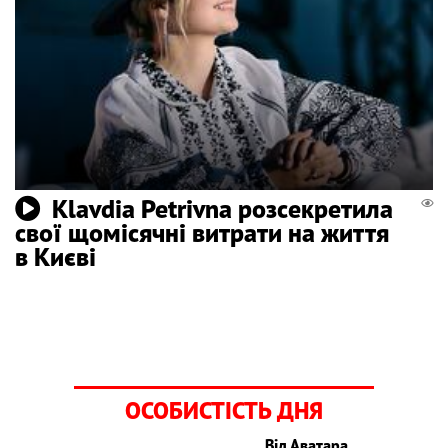
Klavdia Petrivna розсекретила
свої щомісячні витрати на життя
в Києві
ОСОБИСТІСТЬ ДНЯ
Від Аватара