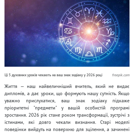
Ці 5 духовних уроків чекають на ваш знак зодіаку у 2026 році
freepik.com
Життя — наш найвеличніший вчитель, який не видає
дипломів, а дає уроки, що формують нашу сутність. Якщо
уважно прислухатися, ваш знак зодіаку підкаже
пріоритетні "предмети" у вашій особистій програмі
зростання. 2026 рік стане роком трансформації, зустрічі з
істинами, які довго чекали визнання. Старі моделі
поведінки вийдуть на поверхню для зцілення, а зачинені