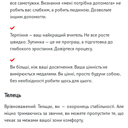
все самотужки. Визнання «мені потрібна допомога» не
робить вас слабким, а робить людиною. Дозвольте
іншим допомогти.
Терпіння — ваш найкращий вчитель. Не все росте
швидко. Зупинка — це не програш, а підготовка до
глибокого зростання. Довіртеся процесу.
Ви більші, ніж ваші досягнення. Ваша цінність не
вимірюється медалями. Ви цінні, просто будучи собою,
без необхідності робити щось для цього.
Телець
Врівноважений Тельцю, ви — охоронець стабільності. Але
міцно тримаючись за звичне, ви можете пропустити те, що
чекає за межами вашої зони комфорту.