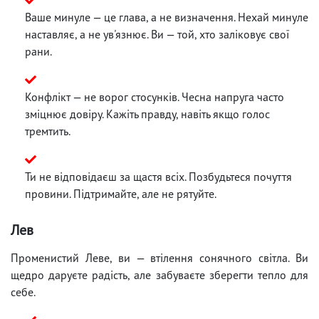
Ваше минуле — це глава, а не визначення. Нехай минуле
наставляє, а не ув'язнює. Ви — той, хто заліковує свої
рани.
Конфлікт — не ворог стосунків. Чесна напруга часто
зміцнює довіру. Кажіть правду, навіть якщо голос
тремтить.
Ти не відповідаєш за щастя всіх. Позбудьтеся почуття
провини. Підтримайте, але не рятуйте.
Лев
Променистий Леве, ви — втілення сонячного світла. Ви
щедро даруєте радість, але забуваєте зберегти тепло для
себе.