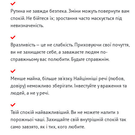
Рутина не завжди безпека. Зміни можуть повернути вам
спокій. Не бійтеся їх; зростання часто маскується під
невизначеність.
Вразливість — це не слабкість. Приховуючи свої почуття,
ви не захищаєте себе, а заважаєте людям по-
справжньому вас полюбити. Будьте справжнім.
Менше майна, більше зв'язку. Найцінніші речі (любов,
довіру) неможливо зберігати. Інвестуйте у враження та
людей, а не у речі.
Твій спокій найважливіший. Ви не можете налити з
порожньої чаші. Захищайте свій внутрішній спокій так
само завзято, як і тих, кого любите.