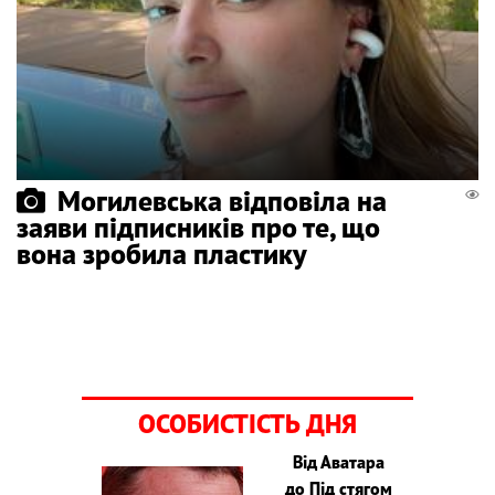
Могилевська відповіла на
заяви підписників про те, що
вона зробила пластику
ОСОБИСТІСТЬ ДНЯ
Від Аватара
до Під стягом