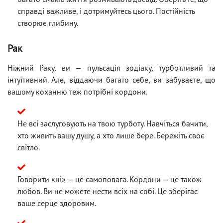
справді важливе, і дотримуйтесь цього. Постійність
створює глибину.
Рак
Ніжний Раку, ви — пульсація зодіаку, турботливий та
інтуїтивний. Але, віддаючи багато себе, ви забуваєте, що
вашому коханню теж потрібні кордони.
Не всі заслуговують на твою турботу. Навчіться бачити,
хто живить вашу душу, а хто лише бере. Бережіть своє
світло.
Говорити «ні» — це самоповага. Кордони — це також
любов. Ви не можете нести всіх на собі. Це зберігає
ваше серце здоровим.