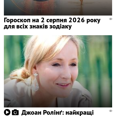
Гороскоп на 2 серпня 2026 року
для всіх знаків зодіаку
Джоан Ролінґ: найкращі