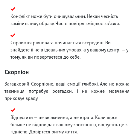
Конфлікт може бути очищувальним. Нехай чесність
замінить тиху образу. Чисте повітря зміцнює зв'язки.
Справжня рівновага починається всередині. Ви
знайдете її не в ідеальних умовах, а у вашому центрі — у
тому, як ви повертаєтеся до себе.
Скорпіон
Загадковий Скорпіоне, ваші емоції глибокі. Але не кожна
таємниця потребує розгадки, і не кожне мовчання
приховує зраду.
Відпустити — це звільнення, а не втрата. Коли щось
більше не відповідає вашому зростанню, відпустіть це з
гідністю. Довіртеся ритму життя.