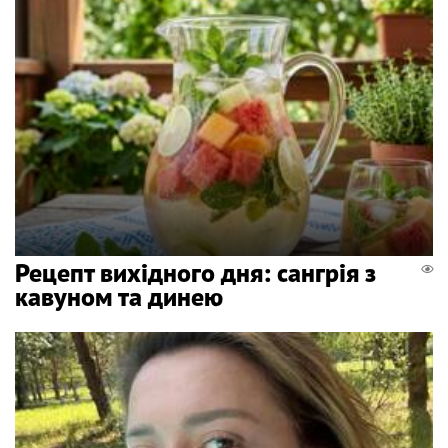
Рецепт вихідного дня: сангрія з
кавуном та динею