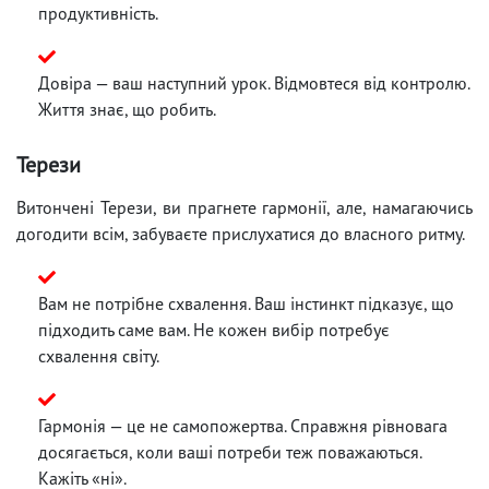
продуктивність.
Довіра — ваш наступний урок. Відмовтеся від контролю.
Життя знає, що робить.
Терези
Витончені Терези, ви прагнете гармонії, але, намагаючись
догодити всім, забуваєте прислухатися до власного ритму.
Вам не потрібне схвалення. Ваш інстинкт підказує, що
підходить саме вам. Не кожен вибір потребує
схвалення світу.
Гармонія — це не самопожертва. Справжня рівновага
досягається, коли ваші потреби теж поважаються.
Кажіть «ні».