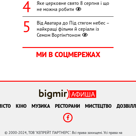
Яке церковне свято 8 серпня і що
не можна робити
Від Аватара до Під стягом небес –
найкращі фільми й серіали із
Семом Вортінґтоном
МИ В СОЦМЕРЕЖАХ
ІСТО
КІНО
МУЗИКА
РЕСТОРАНИ
МИСТЕЦТВО
ДОЗВІЛЛ
© 2000-2024, ТОВ "КЕПРЕЙТ ПАРТНЕРС". Всі права захищені. Усі права на