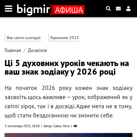
Яке свято сьогодні
Гороскопи 2025
Главная
Дозвілля
Ці 5 духовних уроків чекають на
ваш знак зодіаку у 2026 році
На початок 2026 року кожен знак зодіаку
засвоїть щось важливе — урок, зображений як у
світлі зірок, так і в досвіді. Адже мета не в тому,
щоб стати бездоганною чи змінити себе.
3 листопада 2025, 18:00
Автор: Сайко Леся