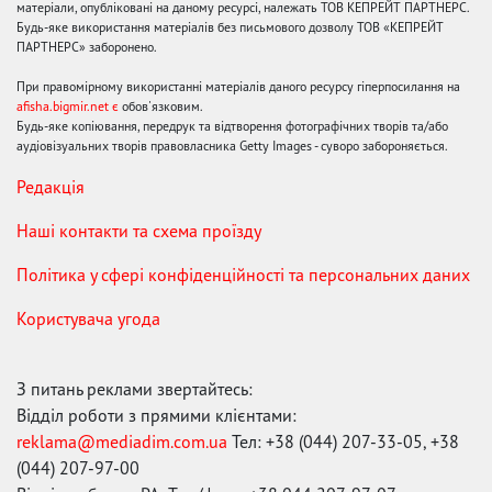
матеріали, опубліковані на даному ресурсі, належать ТОВ КЕПРЕЙТ ПАРТНЕРС.
Будь-яке використання матеріалів без письмового дозволу ТОВ «КЕПРЕЙТ
ПАРТНЕРС» заборонено.
При правомірному використанні матеріалів даного ресурсу гіперпосилання на
afisha.bigmir.net є
обов'язковим.
Будь-яке копіювання, передрук та відтворення фотографічних творів та/або
аудіовізуальних творів правовласника Getty Images - суворо забороняється.
Редакція
Наші контакти та схема проїзду
Політика у сфері конфіденційності та персональних даних
Користувача угода
З питань реклами звертайтесь:
Відділ роботи з прямими клієнтами:
reklama@mediadim.com.ua
Тел: +38 (044) 207-33-05, +38
(044) 207-97-00