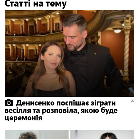
Статті на тему
Денисенко поспішає зіграти
весілля та розповіла, якою буде
церемонія