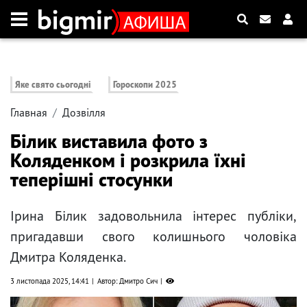
Яке свято сьогодні
Гороскопи 2025
Главная
Дозвілля
Білик виставила фото з
Коляденком і розкрила їхні
теперішні стосунки
Ірина Білик задовольнила інтерес публіки,
пригадавши свого колишнього чоловіка
Дмитра Коляденка.
3 листопада 2025, 14:41
Автор: Дмитро Сич