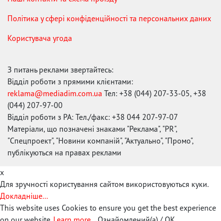
Політика у сфері конфіденційності та персональних даних
Користувача угода
З питань реклами звертайтесь:
Відділ роботи з прямими клієнтами:
reklama@mediadim.com.ua
Тел: +38 (044) 207-33-05, +38
(044) 207-97-00
Відділ роботи з РА: Тел./факс: +38 044 207-97-07
Матеріали, що позначені знаками "Реклама", "PR",
"Спецпроект", "Новини компаній", "Актуально", "Промо",
публікуються на правах реклами
x
Для зручності користування сайтом використовуються куки.
Докладніше...
This website uses Cookies to ensure you get the best experience
on our website.
Learn more...
Ознайомлений(а) / OK