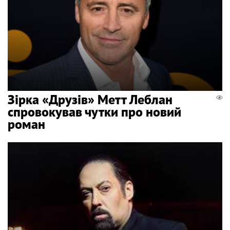
Зірка «Друзів» Метт Леблан
спровокував чутки про новий
роман