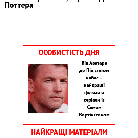
Поттера
ОСОБИСТІСТЬ ДНЯ
Від Аватара
до Під стягом
небес –
найкращі
фільми й
серіали із
Семом
Вортінґтоном
НАЙКРАЩІ МАТЕРІАЛИ