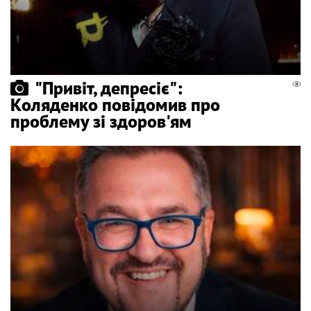
"Привіт, депресіє":
Коляденко повідомив про
проблему зі здоров'ям