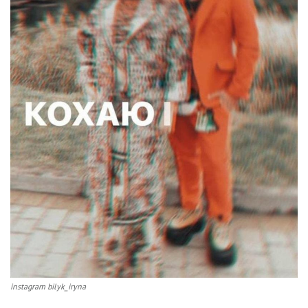
instagram bilyk_iryna