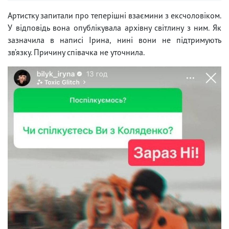
Артистку запитали про теперішні взаємини з ексчоловіком.
У відповідь вона опублікувала архівну світлину з ним. Як
зазначила в написі Ірина, нині вони не підтримують
зв’язку. Причину співачка не уточнила.