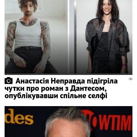
Анастасія Неправда підігріла
чутки про роман з Дантесом,
опублікувавши спільне селфі