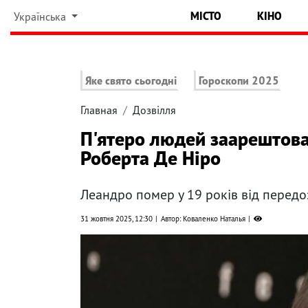
МІСТО
КІНО
Українська
Яке свято сьогодні
Гороскопи 2025
Главная
Дозвілля
П'ятеро людей заарештова
Роберта Де Ніро
Леандро помер у 19 років від передо
31 жовтня 2025, 12:30
Автор: Коваленко Наталья