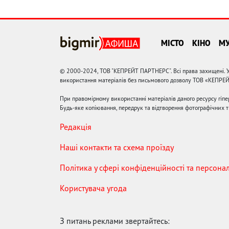
МІСТО
КІНО
М
© 2000-2024, ТОВ "КЕПРЕЙТ ПАРТНЕРС". Всі права захищені. У
використання матеріалів без письмового дозволу ТОВ «КЕПРЕ
При правомірному використанні матеріалів даного ресурсу гіп
Будь-яке копіювання, передрук та відтворення фотографічних тв
Редакція
Наші контакти та схема проїзду
Політика у сфері конфіденційності та персона
Користувача угода
З питань реклами звертайтесь: