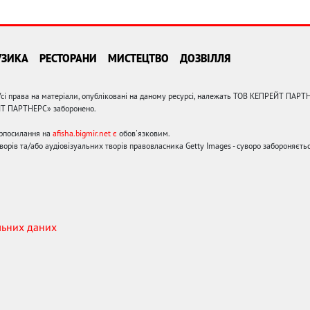
УЗИКА
РЕСТОРАНИ
МИСТЕЦТВО
ДОЗВІЛЛЯ
сі права на матеріали, опубліковані на даному ресурсі, належать ТОВ КЕПРЕЙТ ПАРТ
ЙТ ПАРТНЕРС» заборонено.
ерпосилання на
afisha.bigmir.net є
обов'язковим.
орів та/або аудіовізуальних творів правовласника Getty Images - суворо забороняєтьс
льних даних