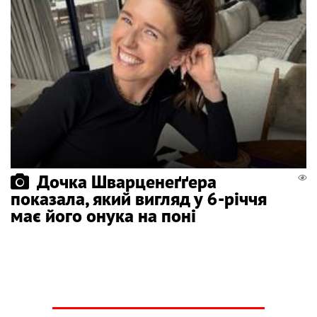
Дочка Шварценеґґера
показала, який вигляд у 6-річчя
має його онука на поні