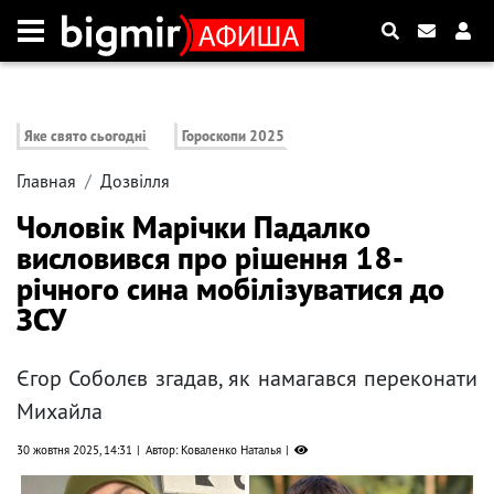
Яке свято сьогодні
Гороскопи 2025
Главная
Дозвілля
Чоловік Марічки Падалко
висловився про рішення 18-
річного сина мобілізуватися до
ЗСУ
Єгор Соболєв згадав, як намагався переконати
Михайла
30 жовтня 2025, 14:31
Автор: Коваленко Наталья