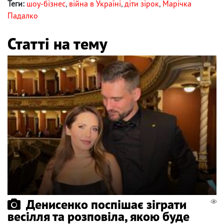
Теги:
шоу-бізнес
,
війна в Україні
,
діти зірок
,
Марічка
Падалко
Статті на тему
Денисенко поспішає зіграти
весілля та розповіла, якою буде