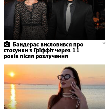
Бандерас висловився про
стосунки з Гріффіт через 11
років після розлучення