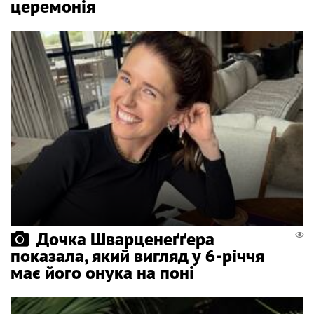
церемонія
Дочка Шварценеґґера
показала, який вигляд у 6-річчя
має його онука на поні