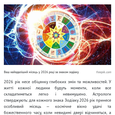
Ваш найвдаліший місяць у 2026 році за знаком зодіаку
freepik.com
2026 рік несе обіцянку глибоких змін та можливостей. У
житті кожної людини будуть моменти, коли все
складатиметься легко і невимушено. Астрологи
стверджують: для кожного знака Зодіаку 2026 рік принесе
особливий місяць — космічне вікно удачі та
божественного часу, коли невидимі двері відчиняться, а