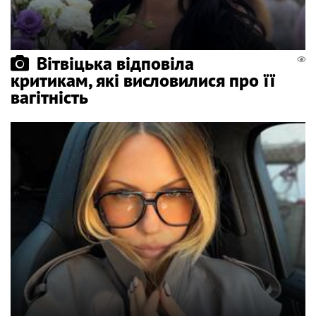
Вітвіцька відповіла
критикам, які висловилися про її
вагітність