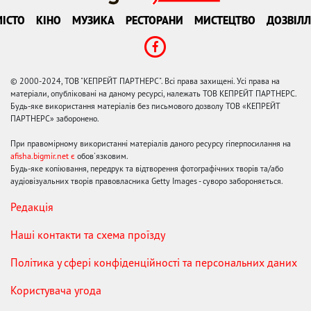
ІСТО
КІНО
МУЗИКА
РЕСТОРАНИ
МИСТЕЦТВО
ДОЗВІЛЛ
© 2000-2024, ТОВ "КЕПРЕЙТ ПАРТНЕРС". Всі права захищені. Усі права на
матеріали, опубліковані на даному ресурсі, належать ТОВ КЕПРЕЙТ ПАРТНЕРС.
Будь-яке використання матеріалів без письмового дозволу ТОВ «КЕПРЕЙТ
ПАРТНЕРС» заборонено.
При правомірному використанні матеріалів даного ресурсу гіперпосилання на
afisha.bigmir.net є
обов'язковим.
Будь-яке копіювання, передрук та відтворення фотографічних творів та/або
аудіовізуальних творів правовласника Getty Images - суворо забороняється.
Редакція
Наші контакти та схема проїзду
Політика у сфері конфіденційності та персональних даних
Користувача угода