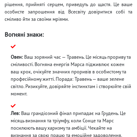
рішення, прийняті серцем, приведуть до щастя. Це ваше
особисте запрошення від Всесвіту довіритися собі та
сміливо йти за своїми мріями.
Вогняні знаки:
Овен:
Ваш зоряний час — Травень. Це місяць прориву та
сміливості. Вогняна енергія Марса підживлює кожен
ваш крок, очікуйте значних проривів в особистому та
професійному житті. Порада: Травень — ваше зелене
світло. Ризикуйте, довіряйте інстинктам і створюйте свій
момент.
Лев:
Ваш грандіозний фінал припадає на Грудень. Це
місяць визнання та тріумфу, коли Сонце та Марс
посилюють вашу харизму та амбіції. Чекайте на
визнання за свою працю та емоційне задоволення.