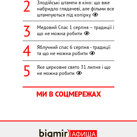
Злодійські штампи в кіно: що вже
набридло глядачеві, але фільми все
штампуються під копірку
Медовий Спас 1 серпня – традиції і
що не можна робити
Яблучний спас 6 серпня - традиції
та що не можна робити
Яке церковне свято 31 липня і що
не можна робити
МИ В СОЦМЕРЕЖАХ