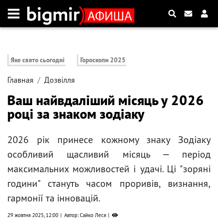
Яке свято сьогодні
Гороскопи 2025
Главная
Дозвілля
Ваш найвдаліший місяць у 2026
році за знаком зодіаку
2026 рік принесе кожному знаку Зодіаку
особливий щасливий місяць — період
максимальних можливостей і удачі. Ці "зоряні
години" стануть часом проривів, визнання,
гармонії та інновацій.
29 жовтня 2025, 12:00
Автор: Сайко Леся