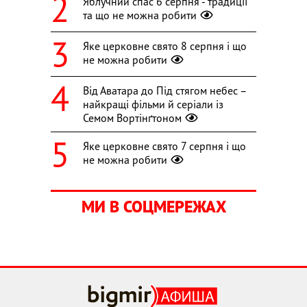
Яблучний спас 6 серпня - традиції
та що не можна робити
Яке церковне свято 8 серпня і що
не можна робити
Від Аватара до Під стягом небес –
найкращі фільми й серіали із
Семом Вортінґтоном
Яке церковне свято 7 серпня і що
не можна робити
МИ В СОЦМЕРЕЖАХ