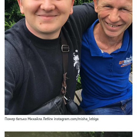
Помер батько Михайла Лебіги instagram.com/misha_lebiga