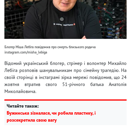
Блогер Міша Лебіга повідомив про смерть близького родича
instagram.com/misha_lebiga
Відомий український блогер, стрімер і волонтер Михайло
Лебіга розповів шанувальникам про сімейну трагедію. На
своїй сторінці в інстаграмі зірка мережі повідомив, що 24
жовтня втратив свого 51-річного батька Анатолія
Миколайовича.
Читайте також:
Бужинська зізналася, чи робила пластику, і
розсекретила свою вагу