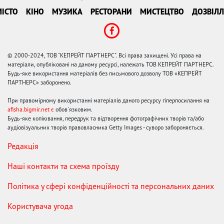
ІСТО
КІНО
МУЗИКА
РЕСТОРАНИ
МИСТЕЦТВО
ДОЗВІЛЛ
© 2000-2024, ТОВ "КЕПРЕЙТ ПАРТНЕРС". Всі права захищені. Усі права на
матеріали, опубліковані на даному ресурсі, належать ТОВ КЕПРЕЙТ ПАРТНЕРС.
Будь-яке використання матеріалів без письмового дозволу ТОВ «КЕПРЕЙТ
ПАРТНЕРС» заборонено.
При правомірному використанні матеріалів даного ресурсу гіперпосилання на
afisha.bigmir.net є
обов'язковим.
Будь-яке копіювання, передрук та відтворення фотографічних творів та/або
аудіовізуальних творів правовласника Getty Images - суворо забороняється.
Редакція
Наші контакти та схема проїзду
Політика у сфері конфіденційності та персональних даних
Користувача угода