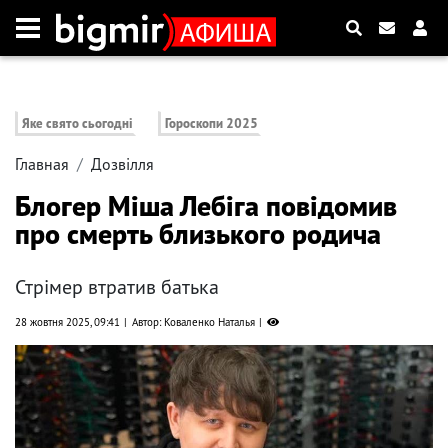
Яке свято сьогодні
Гороскопи 2025
Главная
Дозвілля
Блогер Міша Лебіга повідомив
про смерть близького родича
Стрімер втратив батька
28 жовтня 2025, 09:41
Автор: Коваленко Наталья