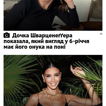
Дочка Шварценеґґера
показала, який вигляд у 6-річчя
має його онука на поні