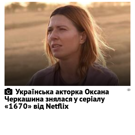
Українська акторка Оксана
Черкашина знялася у серіалу
«1670» від Netflix