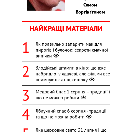
Семом
Вортінґтоном
НАЙКРАЩІ МАТЕРІАЛИ
Як правильно запарити мак для
пирогів і булочок: секрети смачної
випічки
Злодійські штампи в кіно: що вже
набридло глядачеві, але фільми все
штампуються під копірку
Медовий Спас 1 серпня – традиції і
що не можна робити
Яблучний спас 6 серпня - традиції
та що не можна робити
Яке церковне свято 31 липня і що