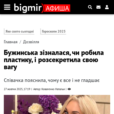
Яке свято сьогодні
Гороскопи 2025
Главная
Дозвілля
Бужинська зізналася, чи робила
пластику, і розсекретила свою
вагу
Співачка пояснила, чому є все і не гладшає
27 жовтня 2025, 17:19
Автор: Коваленко Наталья