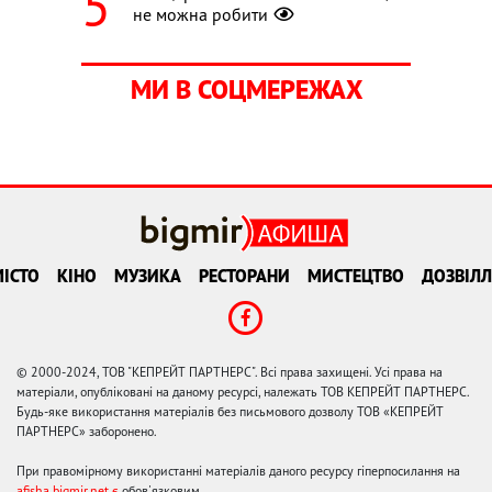
не можна робити
МИ В СОЦМЕРЕЖАХ
ІСТО
КІНО
МУЗИКА
РЕСТОРАНИ
МИСТЕЦТВО
ДОЗВІЛЛ
© 2000-2024, ТОВ "КЕПРЕЙТ ПАРТНЕРС". Всі права захищені. Усі права на
матеріали, опубліковані на даному ресурсі, належать ТОВ КЕПРЕЙТ ПАРТНЕРС.
Будь-яке використання матеріалів без письмового дозволу ТОВ «КЕПРЕЙТ
ПАРТНЕРС» заборонено.
При правомірному використанні матеріалів даного ресурсу гіперпосилання на
afisha.bigmir.net є
обов'язковим.