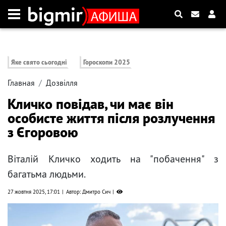
Яке свято сьогодні
Гороскопи 2025
Главная
Дозвілля
Кличко повідав, чи має він
особисте життя після розлучення
з Єгоровою
Віталій Кличко ходить на "побачення" з
багатьма людьми.
27 жовтня 2025, 17:01
Автор: Дмитро Сич