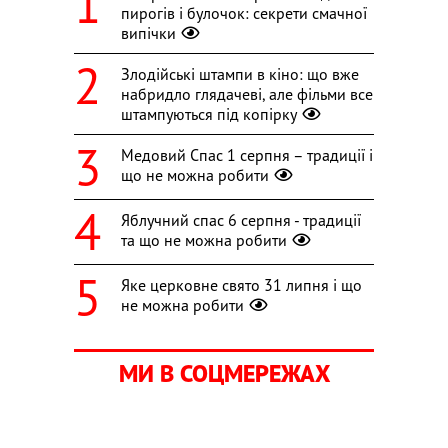
пирогів і булочок: секрети смачної
випічки
Злодійські штампи в кіно: що вже
набридло глядачеві, але фільми все
штампуються під копірку
Медовий Спас 1 серпня – традиції і
що не можна робити
Яблучний спас 6 серпня - традиції
та що не можна робити
Яке церковне свято 31 липня і що
не можна робити
МИ В СОЦМЕРЕЖАХ