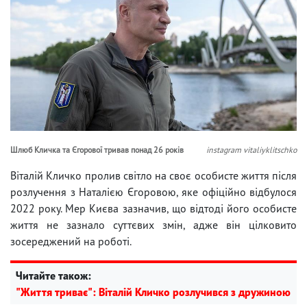
Шлюб Кличка та Єгорової тривав понад 26 років
instagram vitaliyklitschko
Віталій Кличко пролив світло на своє особисте життя після
розлучення з Наталією Єгоровою, яке офіційно відбулося
2022 року. Мер Києва зазначив, що відтоді його особисте
життя не зазнало суттєвих змін, адже він цілковито
зосереджений на роботі.
Читайте також:
"Життя триває": Віталій Кличко розлучився з дружиною