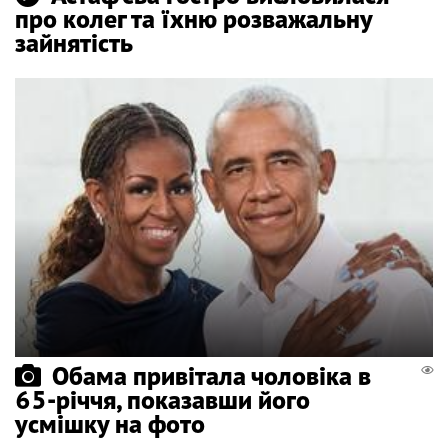
про колег та їхню розважальну
зайнятість
Обама привітала чоловіка в
65-річчя, показавши його
усмішку на фото