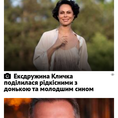
Ексдружина Кличка
поділилася рідкісними з
донькою та молодшим сином