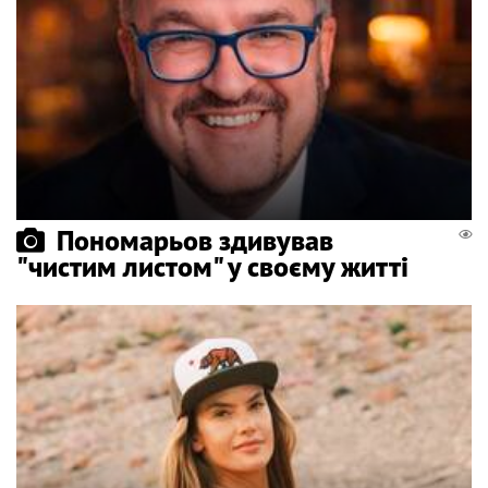
Пономарьов здивував
"чистим листом" у своєму житті