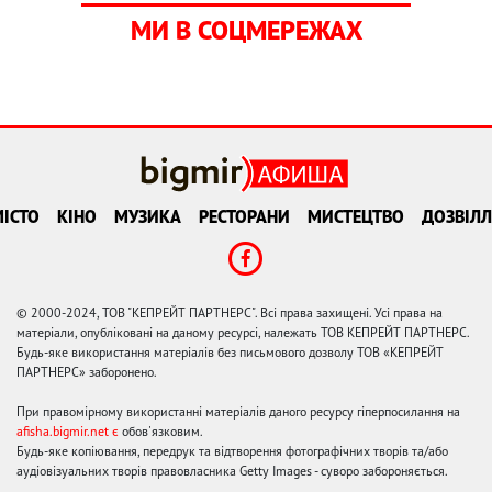
МИ В СОЦМЕРЕЖАХ
ІСТО
КІНО
МУЗИКА
РЕСТОРАНИ
МИСТЕЦТВО
ДОЗВІЛЛ
© 2000-2024, ТОВ "КЕПРЕЙТ ПАРТНЕРС". Всі права захищені. Усі права на
матеріали, опубліковані на даному ресурсі, належать ТОВ КЕПРЕЙТ ПАРТНЕРС.
Будь-яке використання матеріалів без письмового дозволу ТОВ «КЕПРЕЙТ
ПАРТНЕРС» заборонено.
При правомірному використанні матеріалів даного ресурсу гіперпосилання на
afisha.bigmir.net є
обов'язковим.
Будь-яке копіювання, передрук та відтворення фотографічних творів та/або
аудіовізуальних творів правовласника Getty Images - суворо забороняється.