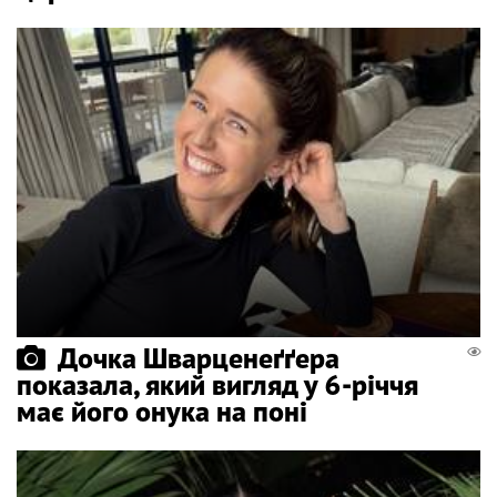
Дочка Шварценеґґера
показала, який вигляд у 6-річчя
має його онука на поні