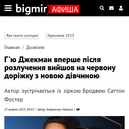
Яке свято сьогодні
Гороскопи 2025
Главная
Дозвілля
Г'ю Джекман вперше після
розлучення вийшов на червону
доріжку з новою дівчиною
Актор зустрічається із зіркою Бродвею Саттон
Фостер
27 жовтня 2025, 09:47
Автор: Коваленко Наталья