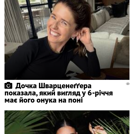
Дочка Шварценеґґера
показала, який вигляд у 6-річчя
має його онука на поні