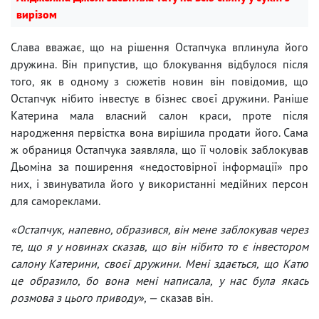
вирізом
Слава вважає, що на рішення Остапчука вплинула його
дружина. Він припустив, що блокування відбулося після
того, як в одному з сюжетів новин він повідомив, що
Остапчук нібито інвестує в бізнес своєї дружини. Раніше
Катерина мала власний салон краси, проте після
народження первістка вона вирішила продати його. Сама
ж обраниця Остапчука заявляла, що її чоловік заблокував
Дьоміна за поширення «недостовірної інформації» про
них, і звинуватила його у використанні медійних персон
для самореклами.
«Остапчук, напевно, образився, він мене заблокував через
те, що я у новинах сказав, що він нібито то є інвестором
салону Катерини, своєї дружини. Мені здається, що Катю
це образило, бо вона мені написала, у нас була якась
розмова з цього приводу»,
— сказав він.