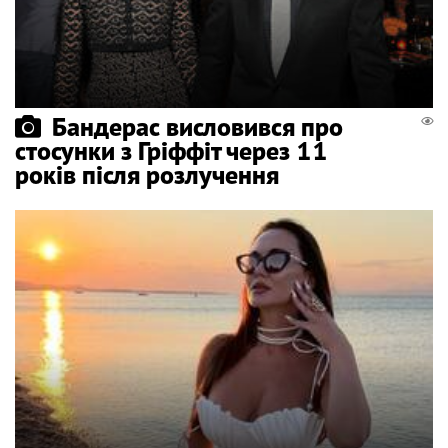
Бандерас висловився про
стосунки з Гріффіт через 11
років після розлучення