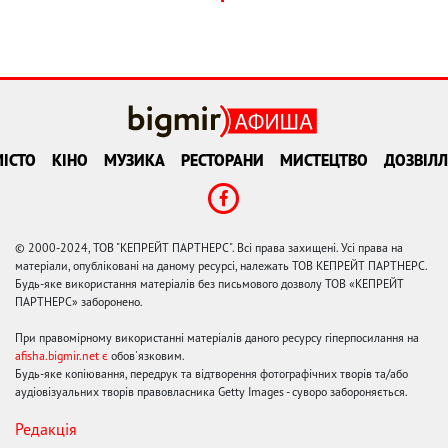
ІСТО
КІНО
МУЗИКА
РЕСТОРАНИ
МИСТЕЦТВО
ДОЗВІЛЛ
© 2000-2024, ТОВ "КЕПРЕЙТ ПАРТНЕРС". Всі права захищені. Усі права на
матеріали, опубліковані на даному ресурсі, належать ТОВ КЕПРЕЙТ ПАРТНЕРС.
Будь-яке використання матеріалів без письмового дозволу ТОВ «КЕПРЕЙТ
ПАРТНЕРС» заборонено.
При правомірному використанні матеріалів даного ресурсу гіперпосилання на
afisha.bigmir.net є
обов'язковим.
Будь-яке копіювання, передрук та відтворення фотографічних творів та/або
аудіовізуальних творів правовласника Getty Images - суворо забороняється.
Редакція