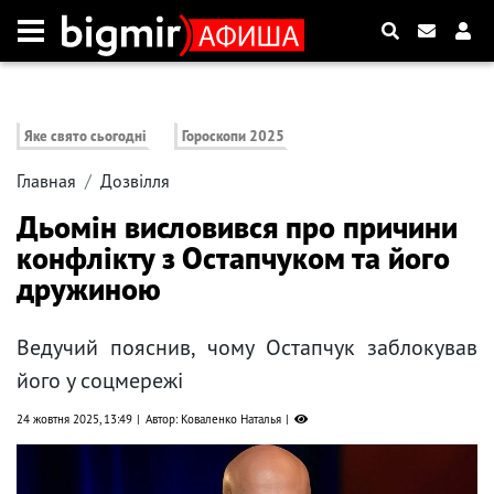
Яке свято сьогодні
Гороскопи 2025
Главная
Дозвілля
Дьомін висловився про причини
конфлікту з Остапчуком та його
дружиною
Ведучий пояснив, чому Остапчук заблокував
його у соцмережі
24 жовтня 2025, 13:49
Автор: Коваленко Наталья