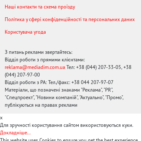
Наші контакти та схема проїзду
Політика у сфері конфіденційності та персональних даних
Користувача угода
З питань реклами звертайтесь:
Відділ роботи з прямими клієнтами:
reklama@mediadim.com.ua
Тел: +38 (044) 207-33-05, +38
(044) 207-97-00
Відділ роботи з РА: Тел./факс: +38 044 207-97-07
Матеріали, що позначені знаками "Реклама", "PR",
"Спецпроект", "Новини компаній", "Актуально", "Промо",
публікуються на правах реклами
x
Для зручності користування сайтом використовуються куки.
Докладніше...
This website uses Cookies to ensure you get the best experience