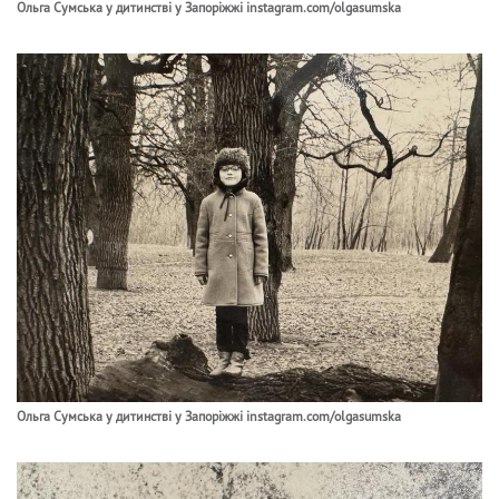
Ольга Сумська у дитинстві у Запоріжжі instagram.com/olgasumska
Ольга Сумська у дитинстві у Запоріжжі instagram.com/olgasumska