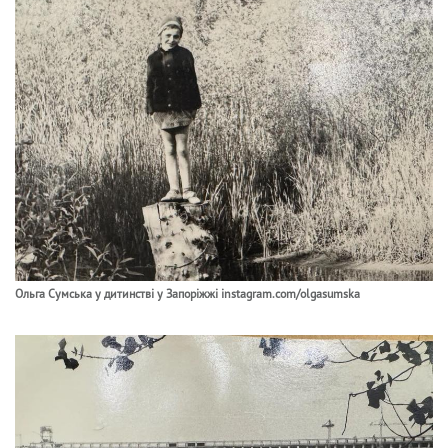
Ольга Сумська у дитинстві у Запоріжжі instagram.com/olgasumska