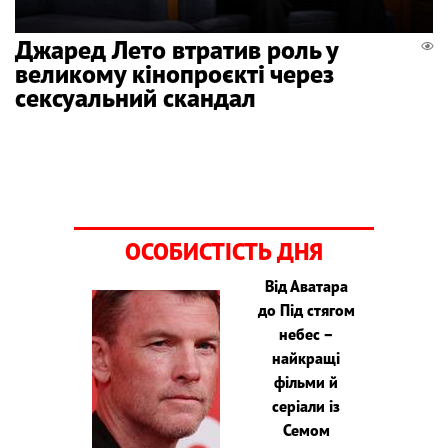
Джаред Лето втратив роль у
великому кінопроєкті через
сексуальний скандал
ОСОБИСТІСТЬ ДНЯ
Від Аватара
до Під стягом
небес –
найкращі
фільми й
серіали із
Семом