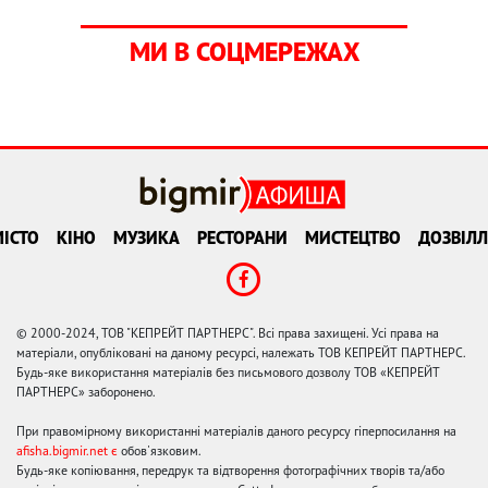
МИ В СОЦМЕРЕЖАХ
ІСТО
КІНО
МУЗИКА
РЕСТОРАНИ
МИСТЕЦТВО
ДОЗВІЛЛ
© 2000-2024, ТОВ "КЕПРЕЙТ ПАРТНЕРС". Всі права захищені. Усі права на
матеріали, опубліковані на даному ресурсі, належать ТОВ КЕПРЕЙТ ПАРТНЕРС.
Будь-яке використання матеріалів без письмового дозволу ТОВ «КЕПРЕЙТ
ПАРТНЕРС» заборонено.
При правомірному використанні матеріалів даного ресурсу гіперпосилання на
afisha.bigmir.net є
обов'язковим.
Будь-яке копіювання, передрук та відтворення фотографічних творів та/або