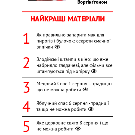
Вортінґтоном
НАЙКРАЩІ МАТЕРІАЛИ
Як правильно запарити мак для
пирогів і булочок: секрети смачної
випічки
Злодійські штампи в кіно: що вже
набридло глядачеві, але фільми все
штампуються під копірку
Медовий Спас 1 серпня – традиції і
що не можна робити
Яблучний спас 6 серпня - традиції
та що не можна робити
Яке церковне свято 8 серпня і що
не можна робити