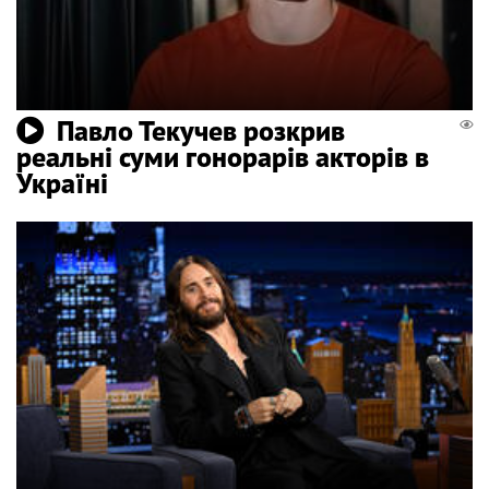
Павло Текучев розкрив
реальні суми гонорарів акторів в
Україні