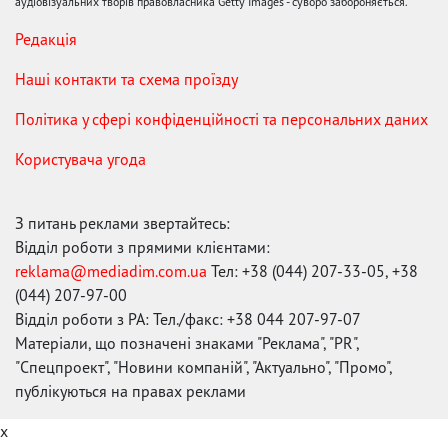
аудіовізуальних творів правовласника Getty Images - суворо забороняється.
Редакція
Наші контакти та схема проїзду
Політика у сфері конфіденційності та персональних даних
Користувача угода
З питань реклами звертайтесь:
Відділ роботи з прямими клієнтами:
reklama@mediadim.com.ua
Тел: +38 (044) 207-33-05, +38
(044) 207-97-00
Відділ роботи з РА: Тел./факс: +38 044 207-97-07
Матеріали, що позначені знаками "Реклама", "PR",
"Спецпроект", "Новини компаній", "Актуально", "Промо",
публікуються на правах реклами
x