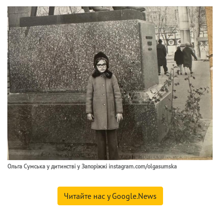
Ольга Сумська у дитинстві у Запоріжжі instagram.com/olgasumska
Читайте нас у Google.News