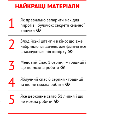
НАЙКРАЩІ МАТЕРІАЛИ
Як правильно запарити мак для
пирогів і булочок: секрети смачної
випічки
Злодійські штампи в кіно: що вже
набридло глядачеві, але фільми все
штампуються під копірку
Медовий Спас 1 серпня – традиції і
що не можна робити
Яблучний спас 6 серпня - традиції
та що не можна робити
Яке церковне свято 31 липня і що
не можна робити
s
з