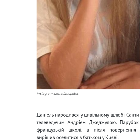
instagram santadimopulos
Даніель народився у цивільному шлюбі Санти
телеведучим Андрієм Джеджулою. Парубок
французькій школі, а після повернення
вирішив оселитися з батьком у Києві.