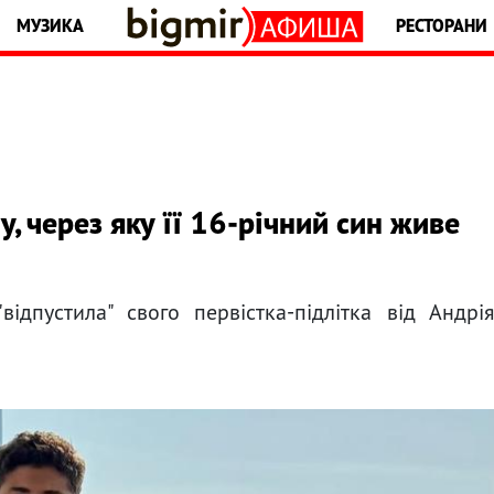
МУЗИКА
РЕСТОРАНИ
, через яку її 16-річний син живе
відпустила" свого первістка-підлітка від Андрі