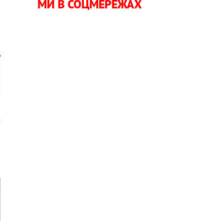
МИ В СОЦМЕРЕЖАХ
о
с
о