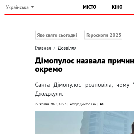
МІСТО
КІНО
Українська
Яке свято сьогодні
Гороскопи 2025
Главная
Дозвілля
Дімопулос назвала причину
окремо
Санта Дімопулос розповіла, чому "
Джеджули.
22 жовтня 2025, 18:23
Автор: Дмитро Сич