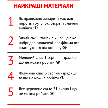
НАЙКРАЩІ МАТЕРІАЛИ
Як правильно запарити мак для
пирогів і булочок: секрети смачної
випічки
Злодійські штампи в кіно: що вже
набридло глядачеві, але фільми все
штампуються під копірку
Медовий Спас 1 серпня – традиції і
що не можна робити
Яблучний спас 6 серпня - традиції
та що не можна робити
Яке церковне свято 31 липня і що
не можна робити
в
о
,