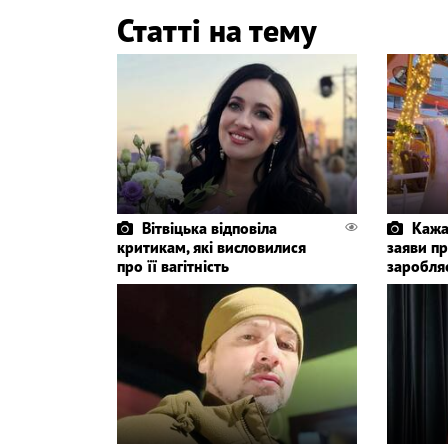
Статті на тему
Вітвіцька відповіла
Кажа
критикам, які висловилися
заяви пр
про її вагітність
заробля