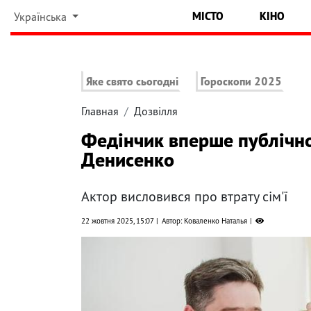
МІСТО
КІНО
Українська
Яке свято сьогодні
Гороскопи 2025
Главная
Дозвілля
Федінчик вперше публічно
Денисенко
Актор висловився про втрату сім'ї
22 жовтня 2025, 15:07
Автор: Коваленко Наталья