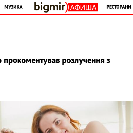
МУЗИКА
РЕСТОРАНИ
 прокоментував розлучення з