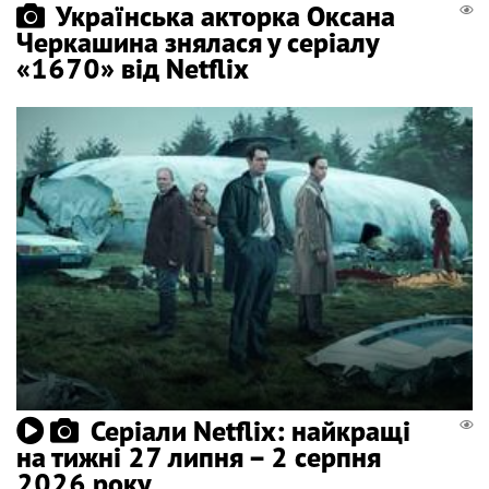
Українська акторка Оксана
Черкашина знялася у серіалу
«1670» від Netflix
Серіали Netflix: найкращі
на тижні 27 липня – 2 серпня
2026 року