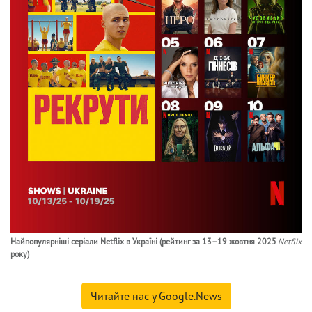
Найпопулярніші серіали Netflix в Україні (рейтинг за 13–19 жовтня 2025
Netflix
року)
Читайте нас у Google.News