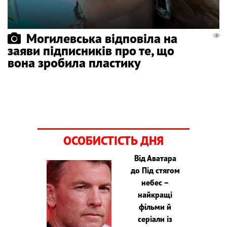
Могилевська відповіла на
заяви підписників про те, що
вона зробила пластику
ОСОБИСТІСТЬ ДНЯ
Від Аватара
до Під стягом
небес –
найкращі
фільми й
серіали із