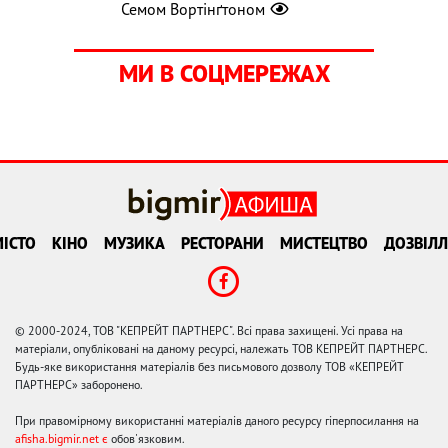
Семом Вортінґтоном
МИ В СОЦМЕРЕЖАХ
ІСТО
КІНО
МУЗИКА
РЕСТОРАНИ
МИСТЕЦТВО
ДОЗВІЛЛ
© 2000-2024, ТОВ "КЕПРЕЙТ ПАРТНЕРС". Всі права захищені. Усі права на
матеріали, опубліковані на даному ресурсі, належать ТОВ КЕПРЕЙТ ПАРТНЕРС.
Будь-яке використання матеріалів без письмового дозволу ТОВ «КЕПРЕЙТ
ПАРТНЕРС» заборонено.
При правомірному використанні матеріалів даного ресурсу гіперпосилання на
afisha.bigmir.net є
обов'язковим.