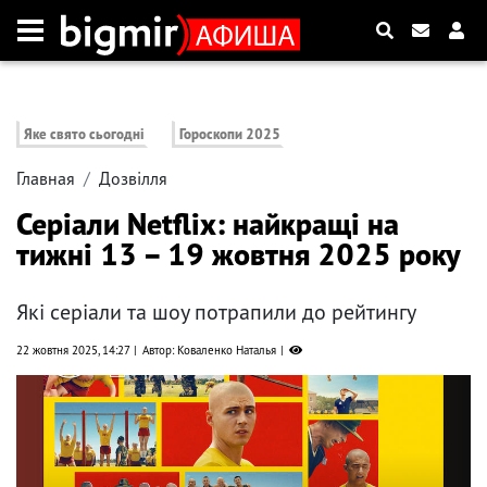
Яке свято сьогодні
Гороскопи 2025
Главная
Дозвілля
Серіали Netflix: найкращі на
тижні 13 – 19 жовтня 2025 року
Які серіали та шоу потрапили до рейтингу
22 жовтня 2025, 14:27
Автор: Коваленко Наталья