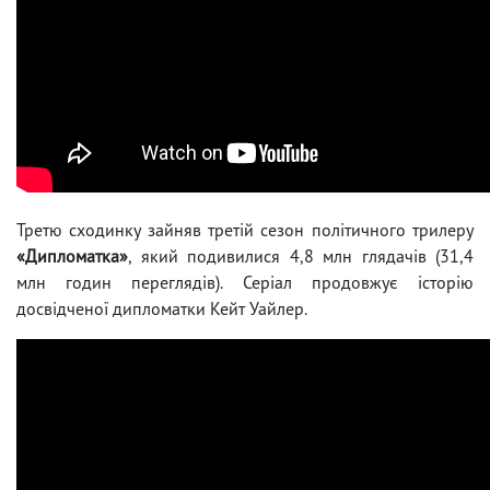
Третю сходинку зайняв третій сезон політичного трилеру
«Дипломатка»
, який подивилися 4,8 млн глядачів (31,4
млн годин переглядів). Серіал продовжує історію
досвідченої дипломатки Кейт Уайлер.