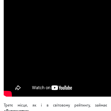
Третє місце, як і в світовому рейтингу, займає
«Дипломатка»
.