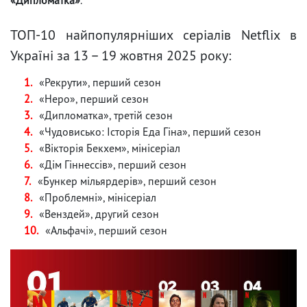
ТОП-10 найпопулярніших серіалів Netflix в
Україні за 13 – 19 жовтня 2025 року:
«Рекрути», перший сезон
«Неро», перший сезон
«Дипломатка», третій сезон
«Чудовисько: Історія Еда Гіна», перший сезон
«Вікторія Бекхем», мінісеріал
«Дім Гіннессів», перший сезон
«Бункер мільярдерів», перший сезон
«Проблемні», мінісеріал
«Венздей», другий сезон
«Альфачі», перший сезон