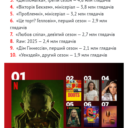
«Вікторія Бекхем», мінісеріал — 3,8 млн глядачів
«Проблемні», мінісеріал — 3,2 млн глядачів
«Це торт? Гелловін», перший сезон — 2,9 млн
глядачів
«Любов сліпа», дев’ятий сезон — 2,7 млн глядачів
Raw: 2025 — 2,4 млн глядачів
«Дім Гіннессів», перший сезон — 2,1 млн глядачів
«Уенздей», другий сезон — 1,9 млн глядачів