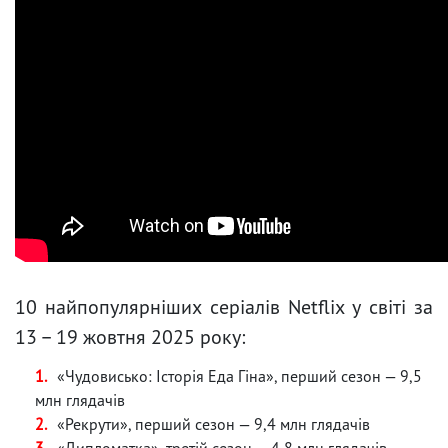
10 найпопулярніших серіалів Netflix у світі за
13 – 19 жовтня 2025 року:
«Чудовисько: Історія Еда Гіна», перший сезон — 9,5
млн глядачів
«Рекрути», перший сезон — 9,4 млн глядачів
«Дипломатка», третій сезон — 4,8 млн глядачів