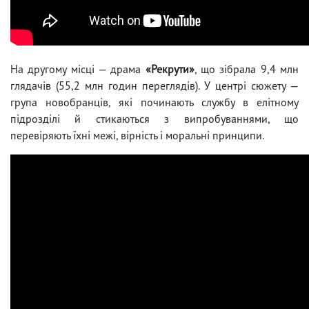
На другому місці — драма
«Рекрути»
, що зібрала 9,4 млн
глядачів (55,2 млн годин переглядів). У центрі сюжету —
група новобранців, які починають службу в елітному
підрозділі й стикаються з випробуваннями, що
перевіряють їхні межі, вірність і моральні принципи.