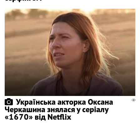
Українська акторка Оксана
Черкашина знялася у серіалу
«1670» від Netflix