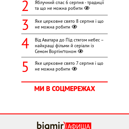
Яблучний спас 6 серпня - традиції
та що не можна робити
Яке церковне свято 8 серпня і що
не можна робити
Від Аватара до Під стягом небес –
найкращі фільми й серіали із
Семом Вортінґтоном
Яке церковне свято 7 серпня і що
не можна робити
МИ В СОЦМЕРЕЖАХ