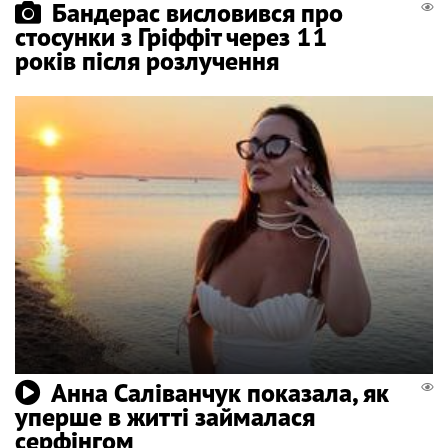
Бандерас висловився про
стосунки з Гріффіт через 11
років після розлучення
Анна Саліванчук показала, як
уперше в житті займалася
серфінгом