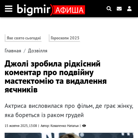
Яке свято сьогодні
Гороскопи 2025
Главная
Дозвілля
Джолі зробила рідкісний
коментар про подвійну
мастектомію та видалення
яєчників
Актриса висловилася про фільм, де грає жінку,
яка бореться із раком грудей
15 жовтня 2025, 13:08
Автор: Коваленко Наталья