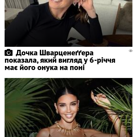
Дочка Шварценеґґера
показала, який вигляд у 6-річчя
має його онука на поні