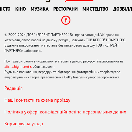
ІСТО
КІНО
МУЗИКА
РЕСТОРАНИ
МИСТЕЦТВО
ДОЗВІЛЛ
© 2000-2024, ТОВ "КЕПРЕЙТ ПАРТНЕРС". Всі права захищені. Усі права на
матеріали, опубліковані на даному ресурсі, належать ТОВ КЕПРЕЙТ ПАРТНЕРС.
Будь-яке використання матеріалів без письмового дозволу ТОВ «КЕПРЕЙТ
ПАРТНЕРС» заборонено.
При правомірному використанні матеріалів даного ресурсу гіперпосилання на
afisha.bigmir.net є
обов'язковим.
Будь-яке копіювання, передрук та відтворення фотографічних творів та/або
аудіовізуальних творів правовласника Getty Images - суворо забороняється.
Редакція
Наші контакти та схема проїзду
Політика у сфері конфіденційності та персональних даних
Користувача угода