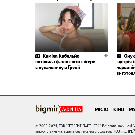
Каміла Кабельйо
Онук
потішила фанів фото фігури
зустріч 
в купальнику в Греції
червоній
виготов
МІСТО
КІНО
М
© 2000-2024, ТОВ "КЕПРЕЙТ ПАРТНЕРС". Всі права захищені. У
використання матеріалів без письмового дозволу ТОВ «КЕПРЕ