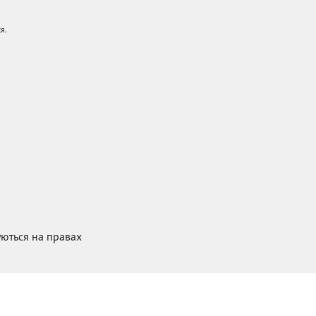
я.
куються на правах