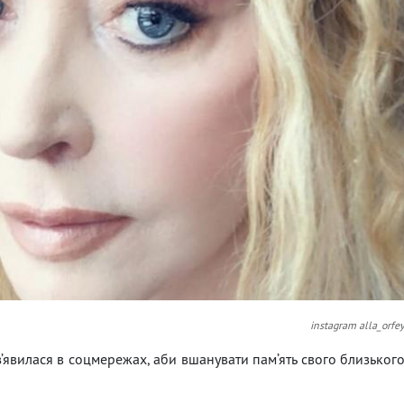
instagram alla_orfe
’явилася в соцмережах, аби вшанувати пам’ять свого близьког