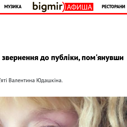
МУЗИКА
РЕСТОРАНИ
 звернення до публіки, пом'янувши
'яті Валентина Юдашкіна.