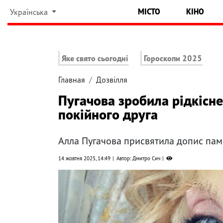
МІСТО
КІНО
Українська
Яке свято сьогодні
Гороскопи 2025
Главная
Дозвілля
Пугачова зробила рідкісне
покійного друга
Алла Пугачова присвятила допис пам
14 жовтня 2025, 14:49
Автор: Дмитро Сич