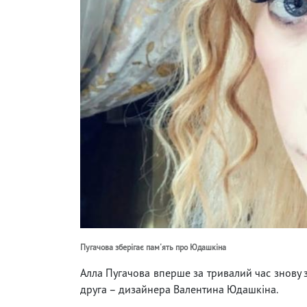
Пугачова зберігає пам'ять про Юдашкіна
Алла Пугачова вперше за тривалий час знову з
друга – дизайнера Валентина Юдашкіна.