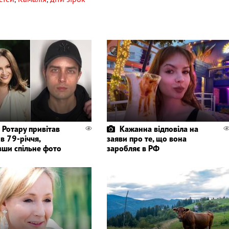
 Ротару привітав
Кажанна відповіла на
 в 79-річчя,
заяви про те, що вона
вши спільне фото
заробляє в РФ