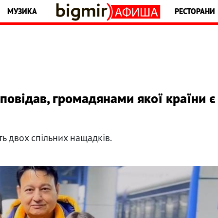
МУЗИКА
РЕСТОРАНИ
повідав, громадянами якої країни є
ь двох спільних нащадків.