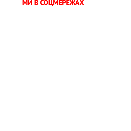
МИ В СОЦМЕРЕЖАХ
р
е