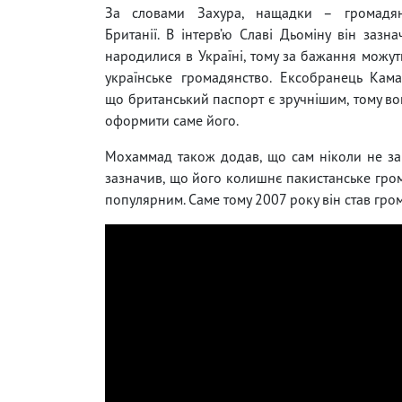
За словами Захура, нащадки – громадян
Британії. В інтерв’ю Славі Дьоміну він зазна
народилися в Україні, тому за бажання можут
українське громадянство. Ексобранець Кама
що британський паспорт є зручнішим, тому в
оформити саме його.
Мохаммад також додав, що сам ніколи не за
зазначив, що його колишнє пакистанське гром
популярним. Саме тому 2007 року він став гро