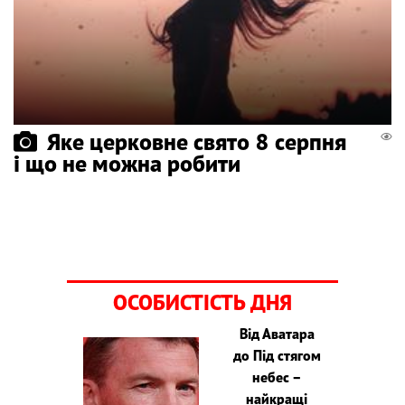
Яке церковне свято 8 серпня
і що не можна робити
ОСОБИСТІСТЬ ДНЯ
Від Аватара
до Під стягом
небес –
найкращі