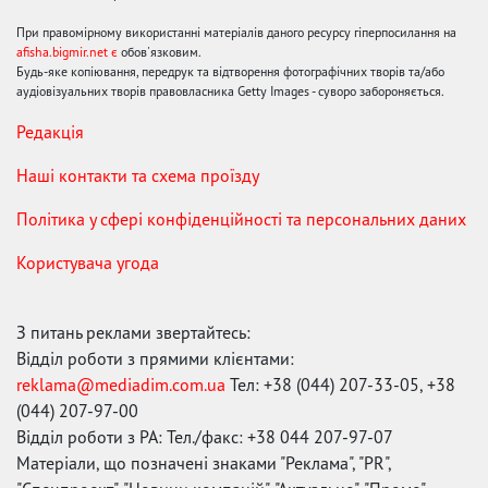
При правомірному використанні матеріалів даного ресурсу гіперпосилання на
afisha.bigmir.net є
обов'язковим.
Будь-яке копіювання, передрук та відтворення фотографічних творів та/або
аудіовізуальних творів правовласника Getty Images - суворо забороняється.
Редакція
Наші контакти та схема проїзду
Політика у сфері конфіденційності та персональних даних
Користувача угода
З питань реклами звертайтесь:
Відділ роботи з прямими клієнтами:
reklama@mediadim.com.ua
Тел: +38 (044) 207-33-05, +38
(044) 207-97-00
Відділ роботи з РА: Тел./факс: +38 044 207-97-07
Матеріали, що позначені знаками "Реклама", "PR",