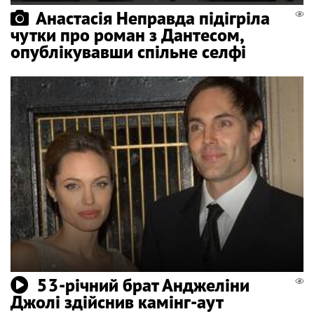
Анастасія Неправда підігріла
чутки про роман з Дантесом,
опублікувавши спільне селфі
53-річний брат Анджеліни
Джолі здійснив камінг-аут