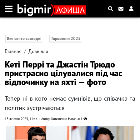
Яке свято сьогодні
Гороскопи 2025
Главная
Дозвілля
Кеті Перрі та Джастін Трюдо
пристрасно цілувалися під час
відпочинку на яхті — фото
Тепер ні в кого немає сумнівів, що співачка та
політик зустрічаються
13 жовтня 2025, 11:44
Автор: Коваленко Наталья