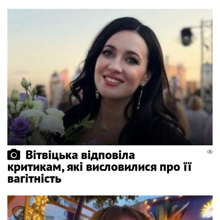
Вітвіцька відповіла
критикам, які висловилися про її
вагітність