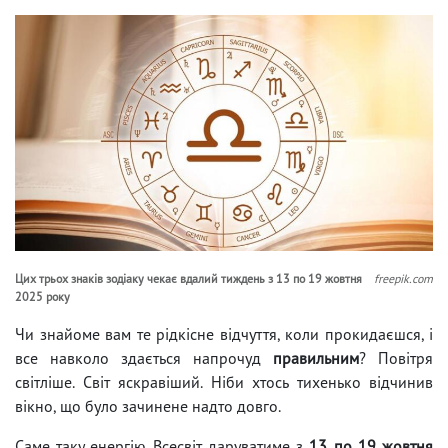
Цих трьох знаків зодіаку чекає вдалий тиждень з 13 по 19 жовтня
freepik.com
2025 року
Чи знайоме вам те рідкісне відчуття, коли прокидаєшся, і
все навколо здається напрочуд
правильним
? Повітря
світліше. Світ яскравіший. Ніби хтось тихенько відчинив
вікно, що було зачинене надто довго.
Саме таку енергію Всесвіт даруватиме з
13 по 19 жовтня