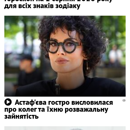
для всіх знаків зодіаку
Астаф'єва гостро висловилася
про колег та їхню розважальну
зайнятість