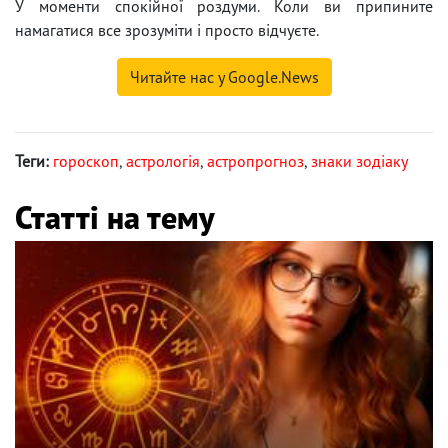
У моменти спокійної роздуми. Коли ви припините
намагатися все зрозуміти і просто відчуєте.
Читайте нас у Google.News
Теги:
гороскоп
,
астрологія
,
астропрогноз
,
знаки зодіаку
Статті на тему