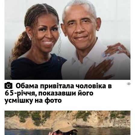
Обама привітала чоловіка в
65-річчя, показавши його
усмішку на фото