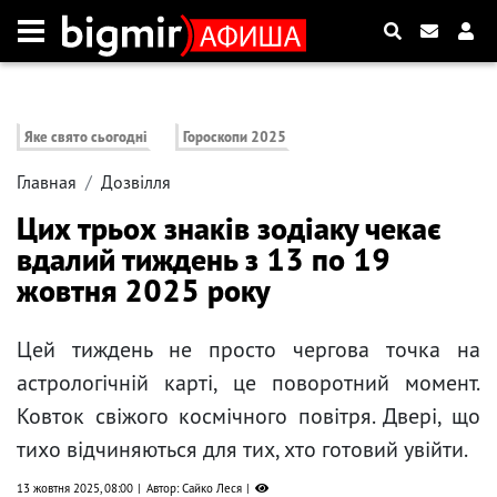
Яке свято сьогодні
Гороскопи 2025
Главная
Дозвілля
Цих трьох знаків зодіаку чекає
вдалий тиждень з 13 по 19
жовтня 2025 року
Цей тиждень не просто чергова точка на
астрологічній карті, це поворотний момент.
Ковток свіжого космічного повітря. Двері, що
тихо відчиняються для тих, хто готовий увійти.
13 жовтня 2025, 08:00
Автор: Сайко Леся