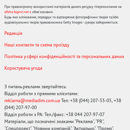
При правомірному використанні матеріалів даного ресурсу гіперпосилання на
afisha.bigmir.net є
обов'язковим.
Будь-яке копіювання, передрук та відтворення фотографічних творів та/або
аудіовізуальних творів правовласника Getty Images - суворо забороняється.
Редакція
Наші контакти та схема проїзду
Політика у сфері конфіденційності та персональних даних
Користувача угода
З питань реклами звертайтесь:
Відділ роботи з прямими клієнтами:
reklama@mediadim.com.ua
Тел: +38 (044) 207-33-05, +38
(044) 207-97-00
Відділ роботи з РА: Тел./факс: +38 044 207-97-07
Матеріали, що позначені знаками "Реклама", "PR",
"Спецпроект", "Новини компаній", "Актуально", "Промо",