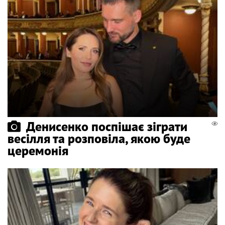
Денисенко поспішає зіграти
весілля та розповіла, якою буде
церемонія