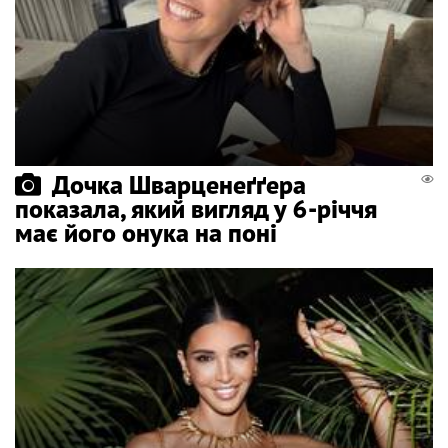
Дочка Шварценеґґера
показала, який вигляд у 6-річчя
має його онука на поні