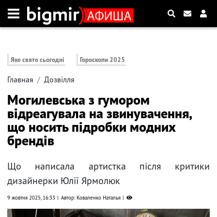
Яке свято сьогодні
Гороскопи 2025
Главная
Дозвілля
Могилевська з гумором
відреагувала на звинувачення,
що носить підробки модних
брендів
Що написала артистка після критики
дизайнерки Юлії Ярмолюк
9 жовтня 2025, 16:33
Автор: Коваленко Наталья