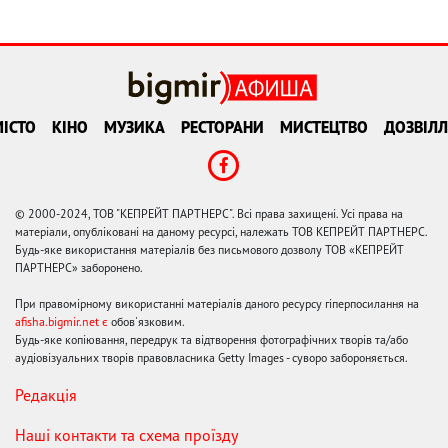
ІСТО
КІНО
МУЗИКА
РЕСТОРАНИ
МИСТЕЦТВО
ДОЗВІЛЛ
© 2000-2024, ТОВ "КЕПРЕЙТ ПАРТНЕРС". Всі права захищені. Усі права на
матеріали, опубліковані на даному ресурсі, належать ТОВ КЕПРЕЙТ ПАРТНЕРС.
Будь-яке використання матеріалів без письмового дозволу ТОВ «КЕПРЕЙТ
ПАРТНЕРС» заборонено.
При правомірному використанні матеріалів даного ресурсу гіперпосилання на
afisha.bigmir.net є
обов'язковим.
Будь-яке копіювання, передрук та відтворення фотографічних творів та/або
аудіовізуальних творів правовласника Getty Images - суворо забороняється.
Редакція
Наші контакти та схема проїзду