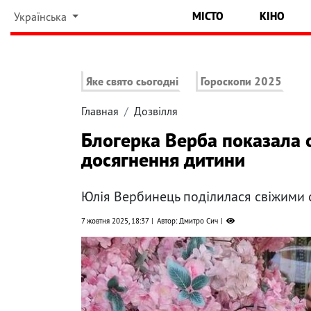
МІСТО
КІНО
Українська
Яке свято сьогодні
Гороскопи 2025
Главная
Дозвілля
Блогерка Верба показала 
досягнення дитини
Юлія Вербинець поділилася свіжими 
7 жовтня 2025, 18:37
Автор: Дмитро Сич