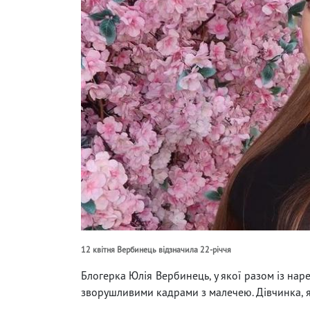
12 квітня Вербинець відзначила 22-річчя
Блогерка Юлія Вербинець, у якої разом із на
зворушливими кадрами з малечею. Дівчинка, які