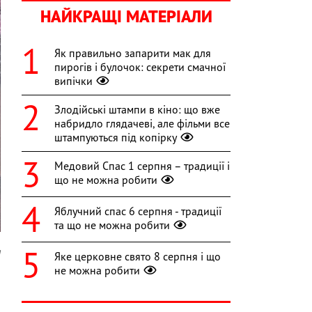
НАЙКРАЩІ МАТЕРІАЛИ
Як правильно запарити мак для
пирогів і булочок: секрети смачної
випічки
Злодійські штампи в кіно: що вже
набридло глядачеві, але фільми все
штампуються під копірку
Медовий Спас 1 серпня – традиції і
що не можна робити
Яблучний спас 6 серпня - традиції
та що не можна робити
a
Яке церковне свято 8 серпня і що
не можна робити
и