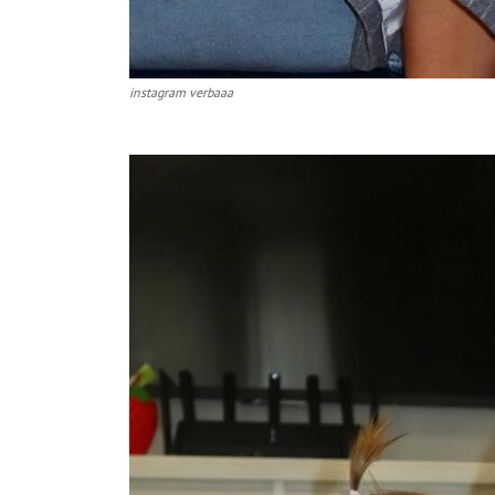
instagram verbaaa