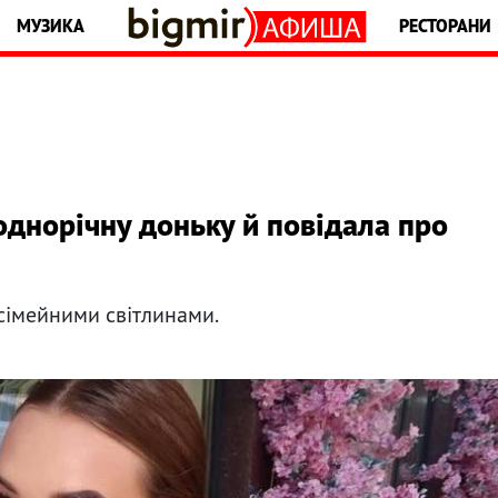
МУЗИКА
РЕСТОРАНИ
однорічну доньку й повідала про
сімейними світлинами.