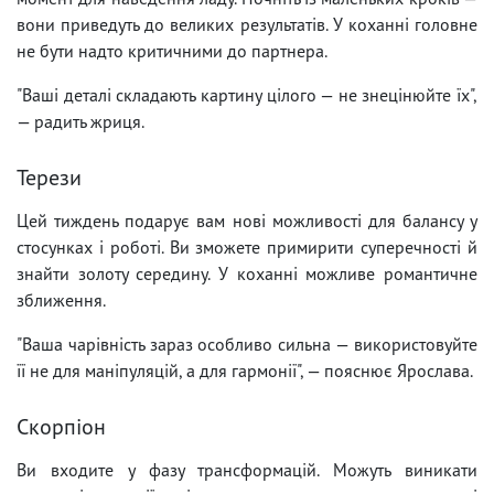
вони приведуть до великих результатів. У коханні головне
не бути надто критичними до партнера.
"Ваші деталі складають картину цілого — не знецінюйте їх",
— радить жриця.
Терези
Цей тиждень подарує вам нові можливості для балансу у
стосунках і роботі. Ви зможете примирити суперечності й
знайти золоту середину. У коханні можливе романтичне
зближення.
"Ваша чарівність зараз особливо сильна — використовуйте
її не для маніпуляцій, а для гармонії", — пояснює Ярослава.
Скорпіон
Ви входите у фазу трансформацій. Можуть виникати