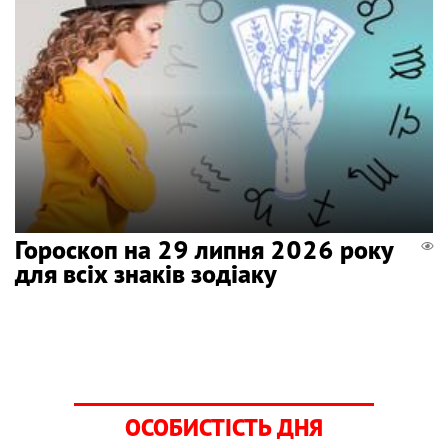
Гороскоп на 29 липня 2026 року
для всіх знаків зодіаку
ОСОБИСТІСТЬ ДНЯ