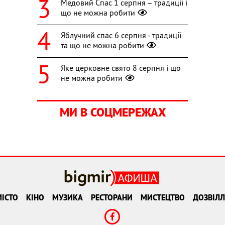
Медовий Спас 1 серпня – традиції і
що не можна робити
Яблучний спас 6 серпня - традиції
та що не можна робити
Яке церковне свято 8 серпня і що
не можна робити
МИ В СОЦМЕРЕЖАХ
ІСТО
КІНО
МУЗИКА
РЕСТОРАНИ
МИСТЕЦТВО
ДОЗВІЛЛ