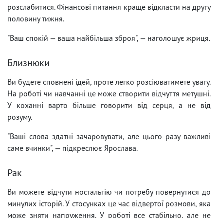
розслабитися. Фінансові питання краще відкласти на другу
половину тижня.
"Ваш спокій — ваша найбільша зброя", — наголошує жриця.
Близнюки
Ви будете сповнені ідей, проте легко розсіюватимете увагу.
На роботі чи навчанні це може створити відчуття метушні.
У коханні варто більше говорити від серця, а не від
розуму.
"Ваші слова здатні зачаровувати, але цього разу важливі
саме вчинки", — підкреслює Ярослава.
Рак
Ви можете відчути ностальгію чи потребу повернутися до
минулих історій. У стосунках це час відвертої розмови, яка
може зняти напруження. У роботі все стабільно, але не