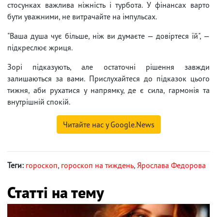
стосунках важлива ніжність і турбота. У фінансах варто
бути уважними, не витрачайте на імпульсах.
"Ваша душа чує більше, ніж ви думаєте — довіртеся їй", —
підкреслює жриця.
Зорі підказують, але остаточні рішення завжди
залишаються за вами. Прислухайтеся до підказок цього
тижня, аби рухатися у напрямку, де є сила, гармонія та
внутрішній спокій.
Читайте нас у Google.News
Теги:
гороскоп
,
гороскоп на тиждень
,
Ярослава Федорова
Статті на тему