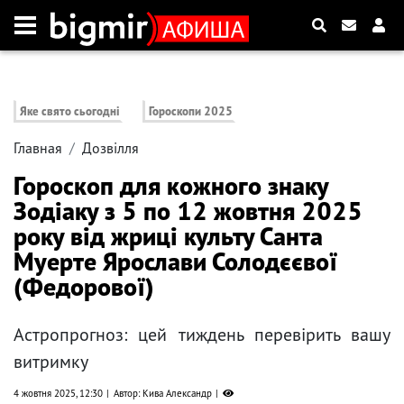
Яке свято сьогодні
Гороскопи 2025
Главная
Дозвілля
Гороскоп для кожного знаку
Зодіаку з 5 по 12 жовтня 2025
року від жриці культу Санта
Муерте Ярослави Солодєєвої
(Федорової)
Астропрогноз: цей тиждень перевірить вашу
витримку
4 жовтня 2025, 12:30
Автор: Кива Александр