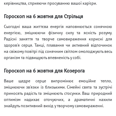
керівництва, сприяючи просуванню вашої кар'єри.
Гороскоп на 6 жовтня для Стрільця
Сьогодні ваша життєва енергія наповнюється сонячною
енергією, зміцнюючи фізичну силу та ясність розуму.
Радісні заняття та творче самовираження корисні для
здоров'я серця. Танці, плавання чи активний відпочинок
на свіжому повітрі під сонячним світлом омолоджують весь
організм та підвищують впевненість у собі.
Гороскоп на 6 жовтня для Козерога
Ваше щедре серце випромінює емоційне тепло,
зміцнюючи зв'язки із близькими. Сімейні свята та зустрічі
приносять радість та зміцнюють стосунки. Ваш природний
оптимізм надихає оточуючих, а драматичні нахили
знайдуть позитивний вихід у творчому самовираженні.