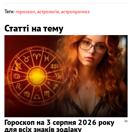
Теги:
гороскоп
,
астрологія
,
астропрогноз
Статті на тему
Гороскоп на 3 серпня 2026 року
для всіх знаків зодіаку