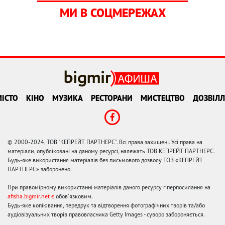
МИ В СОЦМЕРЕЖАХ
ІСТО
КІНО
МУЗИКА
РЕСТОРАНИ
МИСТЕЦТВО
ДОЗВІЛЛ
© 2000-2024, ТОВ "КЕПРЕЙТ ПАРТНЕРС". Всі права захищені. Усі права на
матеріали, опубліковані на даному ресурсі, належать ТОВ КЕПРЕЙТ ПАРТНЕРС.
Будь-яке використання матеріалів без письмового дозволу ТОВ «КЕПРЕЙТ
ПАРТНЕРС» заборонено.
При правомірному використанні матеріалів даного ресурсу гіперпосилання на
afisha.bigmir.net є
обов'язковим.
Будь-яке копіювання, передрук та відтворення фотографічних творів та/або
аудіовізуальних творів правовласника Getty Images - суворо забороняється.