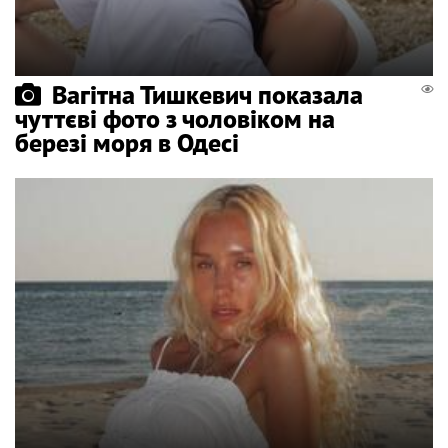
Вагітна Тишкевич показала
чуттєві фото з чоловіком на
березі моря в Одесі