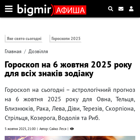
Яке свято сьогодні
Гороскопи 2025
Главная
Дозвілля
Гороскоп на 6 жовтня 2025 року
для всіх знаків зодіаку
Гороскоп на сьогодні – астрологічний прогноз
на 6 жовтня 2025 року для Овна, Тельця,
Близнюків, Рака, Лева, Діви, Терезів, Скорпіона,
Стрільця, Козерога, Водолія та Риб.
5 жовтня 2025, 21:00
Автор: Сайко Леся