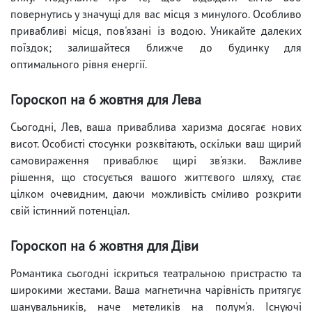
повернутись у значущі для вас місця з минулого. Особливо
привабливі місця, пов'язані із водою. Уникайте далеких
поїздок; залишайтеся ближче до будинку для
оптимального рівня енергії.
Гороскоп на 6 жовтня для Лева
Сьогодні, Лев, ваша приваблива харизма досягає нових
висот. Особисті стосунки розквітають, оскільки ваш щирий
самовираження приваблює щирі зв'язки. Важливе
рішення, що стосується вашого життєвого шляху, стає
цілком очевидним, даючи можливість сміливо розкрити
свій істинний потенціал.
Гороскоп на 6 жовтня для Діви
Романтика сьогодні іскриться театральною пристрастю та
широкими жестами. Ваша магнетична чарівність притягує
шанувальників, наче метеликів на полум'я. Існуючі