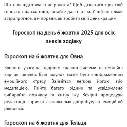
Що нам підготувала астрологія? Щоб дізнатися про свій
гороскоп на сьогодні, читайте далі статтю. У ній не тільки
астропрогноз, а й поради, як зробити свій день кращим!
Гороскоп на день 6 жовтня 2025 для всіх
знаків зодіаку
Гороскоп на 6 жовтня для Овна
Зверніть увагу на здоров'я травної системи та емоційні
харчові звички. Ваш шлунок може бути відображенням
емоційного стресу. Займіться легкою йогою або
медитацією. Пийте багато рідини та усвідомлено
вибирайте поживну та ситну їжу. Вечірні процедури
релаксації сприяють загальному добробуту та емоційній
рівновазі.
Гороскоп на 6 жовтня для Тельця