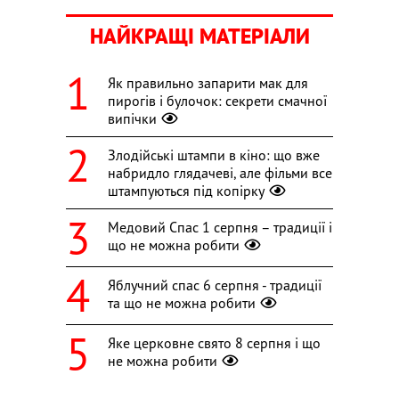
НАЙКРАЩІ МАТЕРІАЛИ
Як правильно запарити мак для
пирогів і булочок: секрети смачної
випічки
Злодійські штампи в кіно: що вже
набридло глядачеві, але фільми все
штампуються під копірку
Медовий Спас 1 серпня – традиції і
що не можна робити
Яблучний спас 6 серпня - традиції
та що не можна робити
Яке церковне свято 8 серпня і що
не можна робити