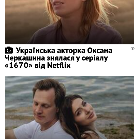
Українська акторка Оксана
Черкашина знялася у серіалу
«1670» від Netflix