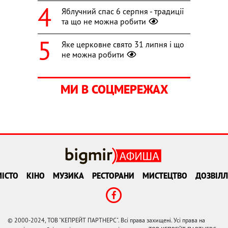
Яблучний спас 6 серпня - традиції
та що не можна робити
Яке церковне свято 31 липня і що
не можна робити
МИ В СОЦМЕРЕЖАХ
ІСТО
КІНО
МУЗИКА
РЕСТОРАНИ
МИСТЕЦТВО
ДОЗВІЛЛ
© 2000-2024, ТОВ "КЕПРЕЙТ ПАРТНЕРС". Всі права захищені. Усі права на