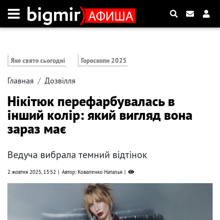
Яке свято сьогодні
Гороскопи 2025
Главная
Дозвілля
Нікітюк перефарбувалась в
інший колір: який вигляд вона
зараз має
Ведуча вибрала темний відтінок
2 жовтня 2025, 13:52
Автор: Коваленко Наталья