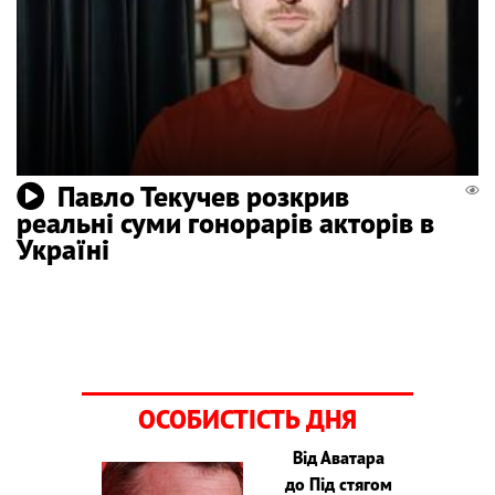
Павло Текучев розкрив
реальні суми гонорарів акторів в
Україні
ОСОБИСТІСТЬ ДНЯ
Від Аватара
до Під стягом