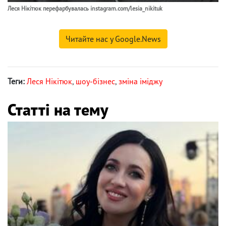
Леся Нікітюк перефарбувалась instagram.com/lesia_nikituk
Читайте нас у Google.News
Теги:
Леся Нікітюк
,
шоу-бізнес
,
зміна іміджу
Статті на тему