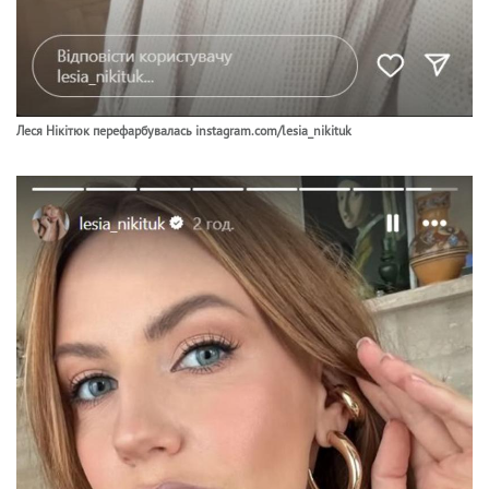
Леся Нікітюк перефарбувалась instagram.com/lesia_nikituk