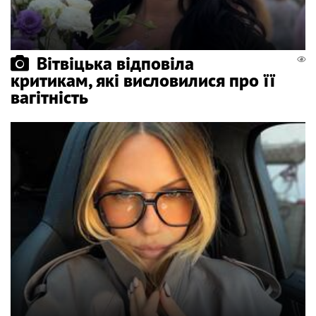
Вітвіцька відповіла
критикам, які висловилися про її
вагітність