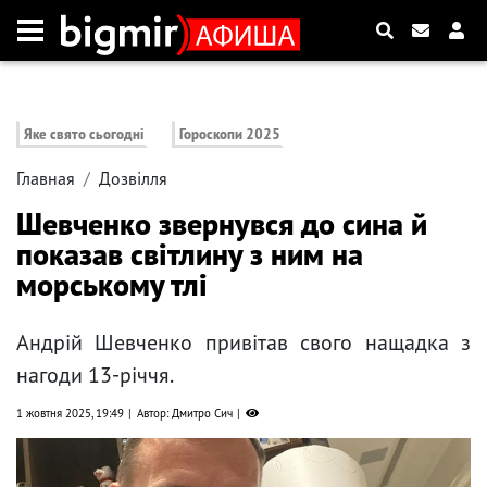
Яке свято сьогодні
Гороскопи 2025
Главная
Дозвілля
Шевченко звернувся до сина й
показав світлину з ним на
морському тлі
Андрій Шевченко привітав свого нащадка з
нагоди 13-річчя.
1 жовтня 2025, 19:49
Автор: Дмитро Сич