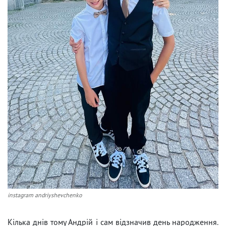
instagram andriyshevchenko
Кілька днів тому Андрій і сам відзначив день народження.