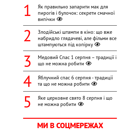
Як правильно запарити мак для
пирогів і булочок: секрети смачної
випічки
Злодійські штампи в кіно: що вже
набридло глядачеві, але фільми все
штампуються під копірку
Медовий Спас 1 серпня – традиції і
що не можна робити
Яблучний спас 6 серпня - традиції
та що не можна робити
Яке церковне свято 8 серпня і що
не можна робити
МИ В СОЦМЕРЕЖАХ