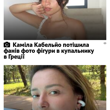
Каміла Кабельйо потішила
фанів фото фігури в купальнику
в Греції