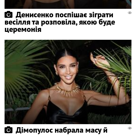
Денисенко поспішає зіграти
весілля та розповіла, якою буде
церемонія
Дімопулос набрала масу й