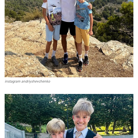
instagram andriyshevchenko