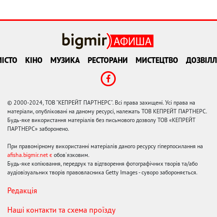
ІСТО
КІНО
МУЗИКА
РЕСТОРАНИ
МИСТЕЦТВО
ДОЗВІЛЛ
© 2000-2024, ТОВ "КЕПРЕЙТ ПАРТНЕРС". Всі права захищені. Усі права на
матеріали, опубліковані на даному ресурсі, належать ТОВ КЕПРЕЙТ ПАРТНЕРС.
Будь-яке використання матеріалів без письмового дозволу ТОВ «КЕПРЕЙТ
ПАРТНЕРС» заборонено.
При правомірному використанні матеріалів даного ресурсу гіперпосилання на
afisha.bigmir.net є
обов'язковим.
Будь-яке копіювання, передрук та відтворення фотографічних творів та/або
аудіовізуальних творів правовласника Getty Images - суворо забороняється.
Редакція
Наші контакти та схема проїзду