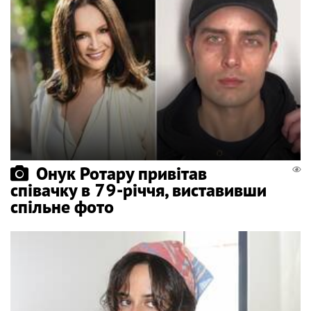
Онук Ротару привітав
співачку в 79-річчя, виставивши
спільне фото