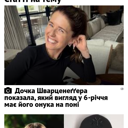
Дочка Шварценеґґера
показала, який вигляд у 6-річчя
має його онука на поні