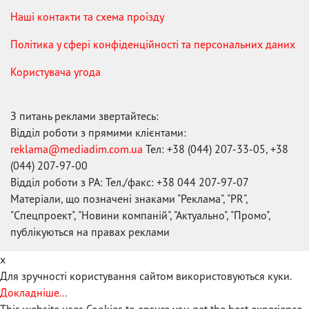
Наші контакти та схема проїзду
Політика у сфері конфіденційності та персональних даних
Користувача угода
З питань реклами звертайтесь:
Відділ роботи з прямими клієнтами:
reklama@mediadim.com.ua
Тел: +38 (044) 207-33-05, +38
(044) 207-97-00
Відділ роботи з РА: Тел./факс: +38 044 207-97-07
Матеріали, що позначені знаками "Реклама", "PR",
"Спецпроект", "Новини компаній", "Актуально", "Промо",
публікуються на правах реклами
x
Для зручності користування сайтом використовуються куки.
Докладніше...
This website uses Cookies to ensure you get the best experience