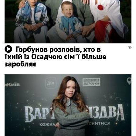
Горбунов розповів, хто в
їхній із Осадчою сім'ї більше
заробляє