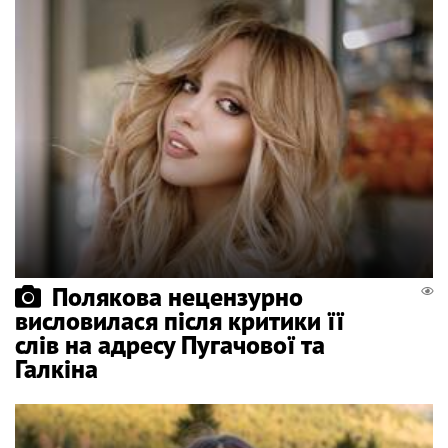
Полякова нецензурно
висловилася після критики її
слів на адресу Пугачової та
Галкіна