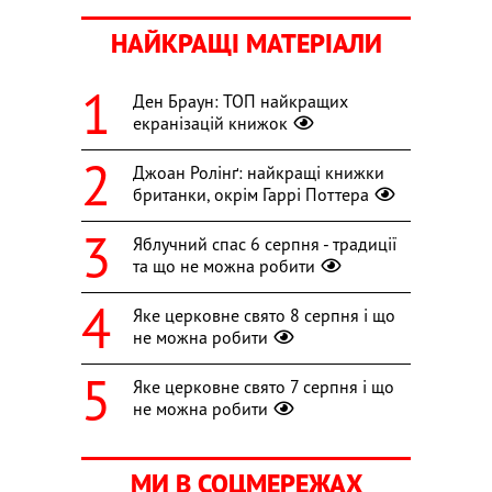
НАЙКРАЩІ МАТЕРІАЛИ
Ден Браун: ТОП найкращих
екранізацій книжок
Джоан Ролінґ: найкращі книжки
британки, окрім Гаррі Поттера
Яблучний спас 6 серпня - традиції
та що не можна робити
Яке церковне свято 8 серпня і що
не можна робити
Яке церковне свято 7 серпня і що
не можна робити
МИ В СОЦМЕРЕЖАХ