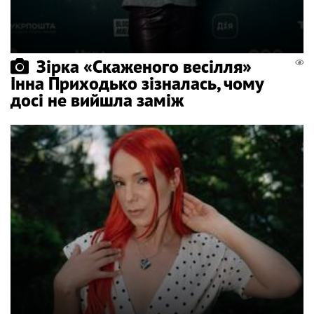
Зірка «Скаженого весілля»
Інна Приходько зізналась, чому
досі не вийшла заміж