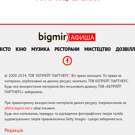
ІСТО
КІНО
МУЗИКА
РЕСТОРАНИ
МИСТЕЦТВО
ДОЗВІЛЛ
© 2000-2024, ТОВ "КЕПРЕЙТ ПАРТНЕРС". Всі права захищені. Усі права на
матеріали, опубліковані на даному ресурсі, належать ТОВ КЕПРЕЙТ ПАРТНЕРС.
Будь-яке використання матеріалів без письмового дозволу ТОВ «КЕПРЕЙТ
ПАРТНЕРС» заборонено.
При правомірному використанні матеріалів даного ресурсу гіперпосилання на
afisha.bigmir.net є
обов'язковим.
Будь-яке копіювання, передрук та відтворення фотографічних творів та/або
аудіовізуальних творів правовласника Getty Images - суворо забороняється.
Редакція