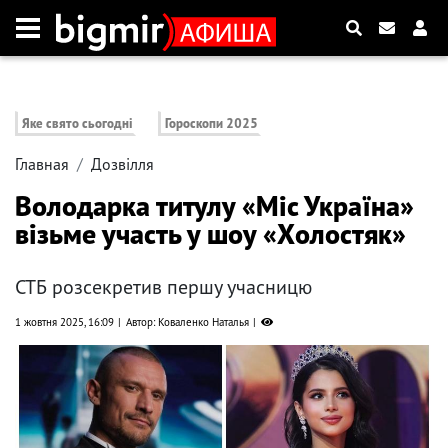
Яке свято сьогодні
Гороскопи 2025
Главная
Дозвілля
Володарка титулу «Міс Україна»
візьме участь у шоу «Холостяк»
СТБ розсекретив першу учасницю
1 жовтня 2025, 16:09
Автор: Коваленко Наталья