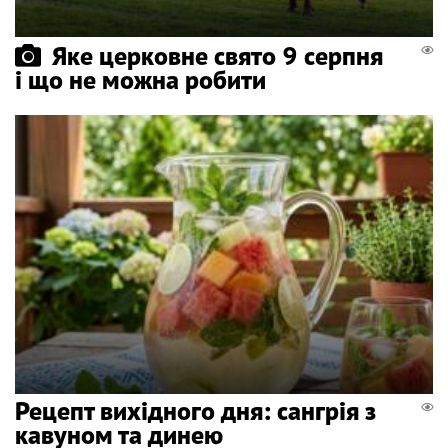
Яке церковне свято 9 серпня
і що не можна робити
Рецепт вихідного дня: сангрія з
кавуном та динею