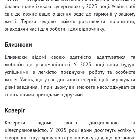
баланс стане їхньою суперсилою у 2025 році. Уявіть собі
світ, де кожне ваше рішення веде до гармонії у вашому
житті. Терези чудово вміють розставляти пріоритети,
знаходячи час і для роботи, і для відпочинку.
Близнюки
Близнюки відомі своєю здатністю адаптуватися та
любов'ю до різноманітності. У 2025 році вони будуть
успішними, з легкістю поєднуючи роботу та особисте
життя. Уявіть, що у вас достатньо енергії, щоб вирішувати
різні завдання, і при цьому ви зможете насолоджуватися
спонтанними пригодами з друзями.
Козеріг
Козероги відомі своєю дисципліною та
цілеспрямованістю. У 2025 році вони досягнуть успіху у
створенні структурованого розпорядку дня, що дозволяє