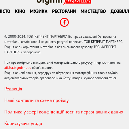
ІСТО
КІНО
МУЗИКА
РЕСТОРАНИ
МИСТЕЦТВО
ДОЗВІЛЛ
© 2000-2024, ТОВ "КЕПРЕЙТ ПАРТНЕРС". Всі права захищені. Усі права на
матеріали, опубліковані на даному ресурсі, належать ТОВ КЕПРЕЙТ ПАРТНЕРС.
Будь-яке використання матеріалів без письмового дозволу ТОВ «КЕПРЕЙТ
ПАРТНЕРС» заборонено.
При правомірному використанні матеріалів даного ресурсу гіперпосилання на
afisha.bigmir.net є
обов'язковим.
Будь-яке копіювання, передрук та відтворення фотографічних творів та/або
аудіовізуальних творів правовласника Getty Images - суворо забороняється.
Редакція
Наші контакти та схема проїзду
Політика у сфері конфіденційності та персональних даних
Користувача угода