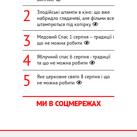
Злодійські штампи в кіно: що вже
набридло глядачеві, але фільми все
штампуються під копірку
Медовий Спас 1 серпня – традиції і
що не можна робити
Яблучний спас 6 серпня - традиції
та що не можна робити
Яке церковне свято 8 серпня і що
не можна робити
МИ В СОЦМЕРЕЖАХ