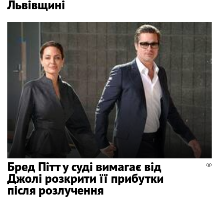
Львівщині
Бред Пітт у суді вимагає від
Джолі розкрити її прибутки
після розлучення