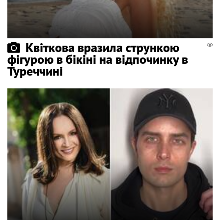
Квіткова вразила стрункою
фігурою в бікіні на відпочинку в
Туреччині