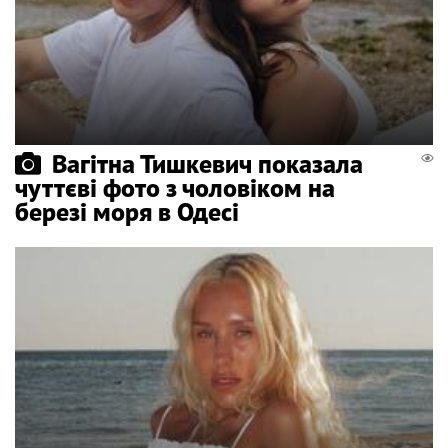
Вагітна Тишкевич показала
чуттєві фото з чоловіком на
березі моря в Одесі