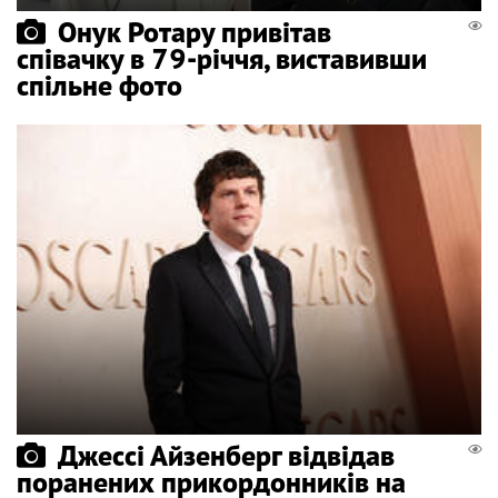
Онук Ротару привітав
співачку в 79-річчя, виставивши
спільне фото
Джессі Айзенберг відвідав
поранених прикордонників на