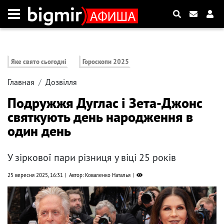
Яке свято сьогодні
Гороскопи 2025
Главная
Дозвілля
Подружжя Дуглас і Зета-Джонс
святкують день народження в
один день
У зіркової пари різниця у віці 25 років
25 вересня 2025, 16:31
Автор: Коваленко Наталья