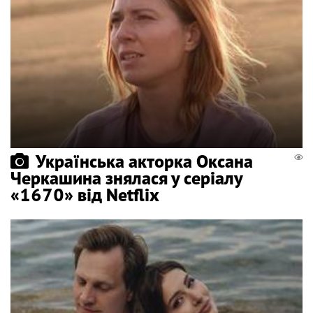
Українська акторка Оксана
Черкашина знялася у серіалу
«1670» від Netflix