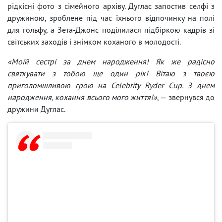
рідкісні фото з сімейного архіву. Дуглас запостив селфі з
дружиною, зроблене під час їхнього відпочинку на полі
для гольфу, а Зета-Джонс поділилася підбіркою кадрів зі
світських заходів і знімком коханого в молодості.
«Моїй сестрі за днем народження! Як же радісно
святкувати з тобою ще один рік! Вітаю з твоєю
приголомшливою грою на Celebrity Ryder Cup. З днем
народження, кохання всього мого життя!»
, — звернувся до
дружини Дуглас.