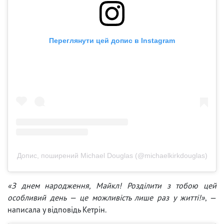
Переглянути цей допис в Instagram
Допис, поширений Michael Douglas (@michaelkirkdouglas)
«З днем народження, Майкл! Розділити з тобою цей
особливий день — це можливість лише раз у житті!»
, —
написала у відповідь Кетрін.