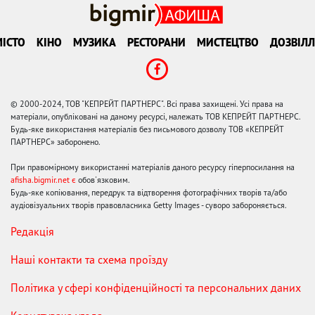
ІСТО
КІНО
МУЗИКА
РЕСТОРАНИ
МИСТЕЦТВО
ДОЗВІЛЛ
© 2000-2024, ТОВ "КЕПРЕЙТ ПАРТНЕРС". Всі права захищені. Усі права на
матеріали, опубліковані на даному ресурсі, належать ТОВ КЕПРЕЙТ ПАРТНЕРС.
Будь-яке використання матеріалів без письмового дозволу ТОВ «КЕПРЕЙТ
ПАРТНЕРС» заборонено.
При правомірному використанні матеріалів даного ресурсу гіперпосилання на
afisha.bigmir.net є
обов'язковим.
Будь-яке копіювання, передрук та відтворення фотографічних творів та/або
аудіовізуальних творів правовласника Getty Images - суворо забороняється.
Редакція
Наші контакти та схема проїзду
Політика у сфері конфіденційності та персональних даних