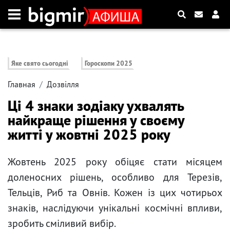
Яке свято сьогодні
Гороскопи 2025
Главная
Дозвілля
Ці 4 знаки зодіаку ухвалять
найкраще рішення у своєму
житті у жовтні 2025 року
Жовтень 2025 року обіцяє стати місяцем
доленосних рішень, особливо для Терезів,
Тельців, Риб та Овнів. Кожен із цих чотирьох
знаків, наслідуючи унікальні космічні впливи,
зробить сміливий вибір.