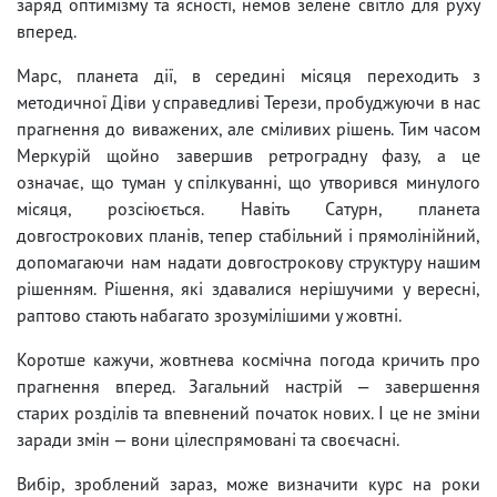
заряд оптимізму та ясності, немов зелене світло для руху
вперед.
Марс, планета дії, в середині місяця переходить з
методичної Діви у справедливі Терези, пробуджуючи в нас
прагнення до виважених, але сміливих рішень. Тим часом
Меркурій щойно завершив ретроградну фазу, а це
означає, що туман у спілкуванні, що утворився минулого
місяця, розсіюється. Навіть Сатурн, планета
довгострокових планів, тепер стабільний і прямолінійний,
допомагаючи нам надати довгострокову структуру нашим
рішенням. Рішення, які здавалися нерішучими у вересні,
раптово стають набагато зрозумілішими у жовтні.
Коротше кажучи, жовтнева космічна погода кричить про
прагнення вперед. Загальний настрій — завершення
старих розділів та впевнений початок нових. І це не зміни
заради змін — вони цілеспрямовані та своєчасні.
Вибір, зроблений зараз, може визначити курс на роки