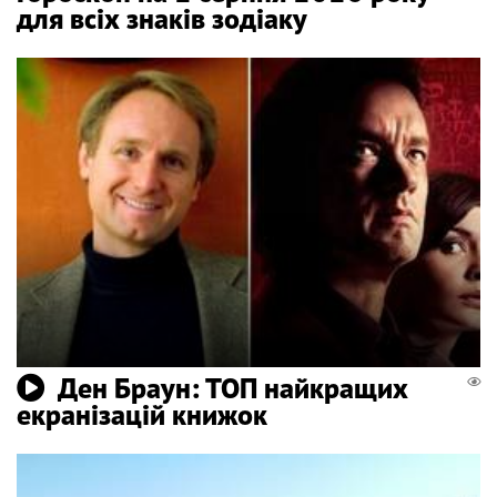
для всіх знаків зодіаку
Ден Браун: ТОП найкращих
екранізацій книжок