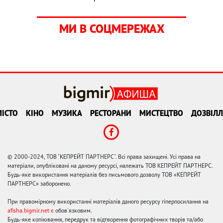
МИ В СОЦМЕРЕЖАХ
ІСТО
КІНО
МУЗИКА
РЕСТОРАНИ
МИСТЕЦТВО
ДОЗВІЛЛ
© 2000-2024, ТОВ "КЕПРЕЙТ ПАРТНЕРС". Всі права захищені. Усі права на
матеріали, опубліковані на даному ресурсі, належать ТОВ КЕПРЕЙТ ПАРТНЕРС.
Будь-яке використання матеріалів без письмового дозволу ТОВ «КЕПРЕЙТ
ПАРТНЕРС» заборонено.
При правомірному використанні матеріалів даного ресурсу гіперпосилання на
afisha.bigmir.net є
обов'язковим.
Будь-яке копіювання, передрук та відтворення фотографічних творів та/або