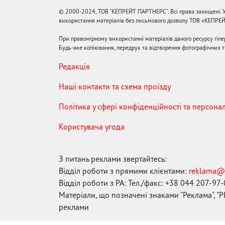
© 2000-2024, ТОВ "КЕПРЕЙТ ПАРТНЕРС". Всі права захищені. У
використання матеріалів без письмового дозволу ТОВ «КЕПРЕ
При правомірному використанні матеріалів даного ресурсу гіп
Будь-яке копіювання, передрук та відтворення фотографічних тв
Редакція
Наші контакти та схема проїзду
Політика у сфері конфіденційності та персона
Користувача угода
З питань реклами звертайтесь:
Відділ роботи з прямими клієнтами:
reklama@
Відділ роботи з РА: Тел./факс: +38 044 207-97
Матеріали, що позначені знаками "Реклама", "PR
реклами