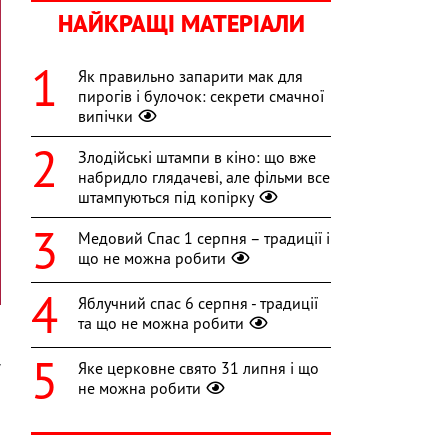
НАЙКРАЩІ МАТЕРІАЛИ
Як правильно запарити мак для
пирогів і булочок: секрети смачної
випічки
Злодійські штампи в кіно: що вже
набридло глядачеві, але фільми все
штампуються під копірку
Медовий Спас 1 серпня – традиції і
що не можна робити
Яблучний спас 6 серпня - традиції
та що не можна робити
Яке церковне свято 31 липня і що
У
не можна робити
а