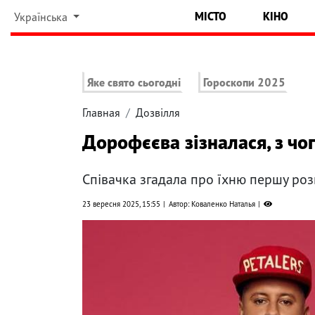
МІСТО
КІНО
Українська
Яке свято сьогодні
Гороскопи 2025
Главная
Дозвілля
Дорофєєва зізналася, з чо
Співачка згадала про їхню першу ро
23 вересня 2025, 15:55
Автор: Коваленко Наталья