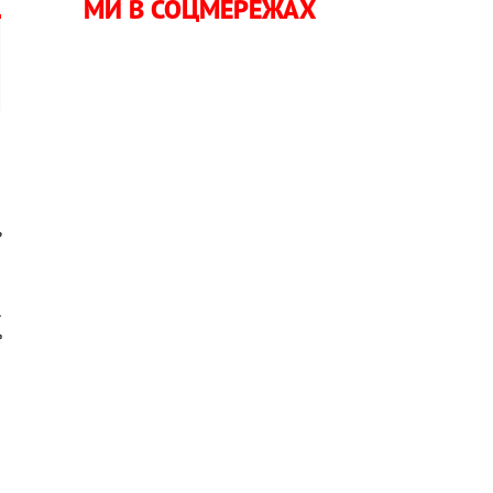
МИ В СОЦМЕРЕЖАХ
а
ь
,
,
.
е