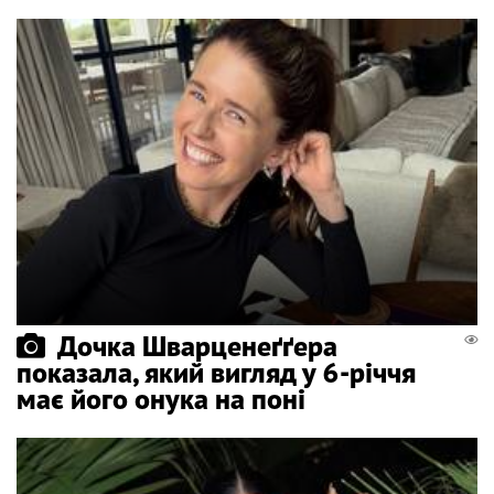
Дочка Шварценеґґера
показала, який вигляд у 6-річчя
має його онука на поні