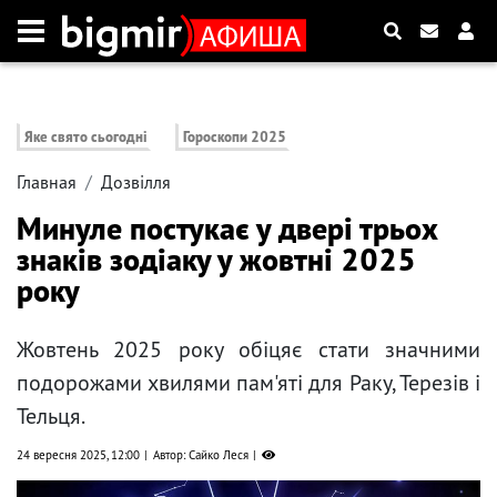
Яке свято сьогодні
Гороскопи 2025
Главная
Дозвілля
Минуле постукає у двері трьох
знаків зодіаку у жовтні 2025
року
Жовтень 2025 року обіцяє стати значними
подорожами хвилями пам'яті для Раку, Терезів і
Тельця.
24 вересня 2025, 12:00
Автор: Сайко Леся