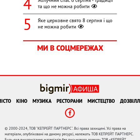
та що не можна робити
Яке церковне свято 8 серпня і що
не можна робити
МИ В СОЦМЕРЕЖАХ
ІСТО
КІНО
МУЗИКА
РЕСТОРАНИ
МИСТЕЦТВО
ДОЗВІЛЛ
© 2000-2024, ТОВ "КЕПРЕЙТ ПАРТНЕРС". Всі права захищені. Усі права на
матеріали, опубліковані на даному ресурсі, належать ТОВ КЕПРЕЙТ ПАРТНЕРС.
Будь-яке використання матеріалів без письмового дозволу ТОВ «КЕПРЕЙТ