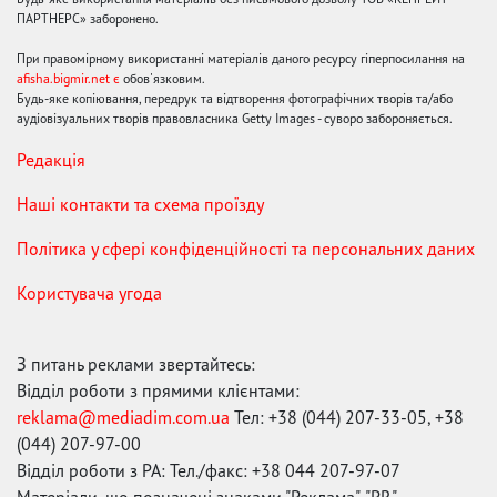
ПАРТНЕРС» заборонено.
При правомірному використанні матеріалів даного ресурсу гіперпосилання на
afisha.bigmir.net є
обов'язковим.
Будь-яке копіювання, передрук та відтворення фотографічних творів та/або
аудіовізуальних творів правовласника Getty Images - суворо забороняється.
Редакція
Наші контакти та схема проїзду
Політика у сфері конфіденційності та персональних даних
Користувача угода
З питань реклами звертайтесь:
Відділ роботи з прямими клієнтами:
reklama@mediadim.com.ua
Тел: +38 (044) 207-33-05, +38
(044) 207-97-00
Відділ роботи з РА: Тел./факс: +38 044 207-97-07