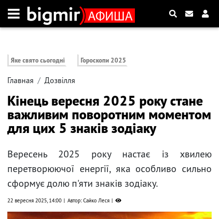
Яке свято сьогодні
Гороскопи 2025
Главная
Дозвілля
Кінець вересня 2025 року стане
важливим поворотним моментом
для цих 5 знаків зодіаку
Вересень 2025 року настає із хвилею
перетворюючої енергії, яка особливо сильно
сформує долю п'яти знаків зодіаку.
22 вересня 2025, 14:00
Автор: Сайко Леся