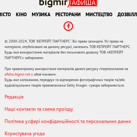
ІСТО
КІНО
МУЗИКА
РЕСТОРАНИ
МИСТЕЦТВО
ДОЗВІЛЛ
© 2000-2024, ТОВ "КЕПРЕЙТ ПАРТНЕРС". Всі права захищені. Усі права на
матеріали, опубліковані на даному ресурсі, належать ТОВ КЕПРЕЙТ ПАРТНЕРС.
Будь-яке використання матеріалів без письмового дозволу ТОВ «КЕПРЕЙТ
ПАРТНЕРС» заборонено.
При правомірному використанні матеріалів даного ресурсу гіперпосилання на
afisha.bigmir.net є
обов'язковим.
Будь-яке копіювання, передрук та відтворення фотографічних творів та/або
аудіовізуальних творів правовласника Getty Images - суворо забороняється.
Редакція
Наші контакти та схема проїзду
Політика у сфері конфіденційності та персональних даних
Користувача угода