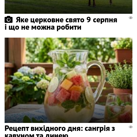
Яке церковне свято 9 серпня
і що не можна робити
Рецепт вихідного дня: сангрія з
кавуном та динею