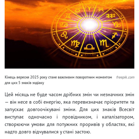
Кінець вересня 2025 року стане важливим поворотним моментом
freepik.com
для цих 5 знаків зодіаку
Цей місяць не буде часом дрібних змін чи незначних змін
— він несе в собі енергію, яка перевизначає пріоритети та
запускає довгоочікувані зміни. Для цих знаків Всесвіт
виступає одночасно і провідником, і каталізатором,
створюючи умови для потужних проривів у областях, які
надто довго відчувалися у стані застою.