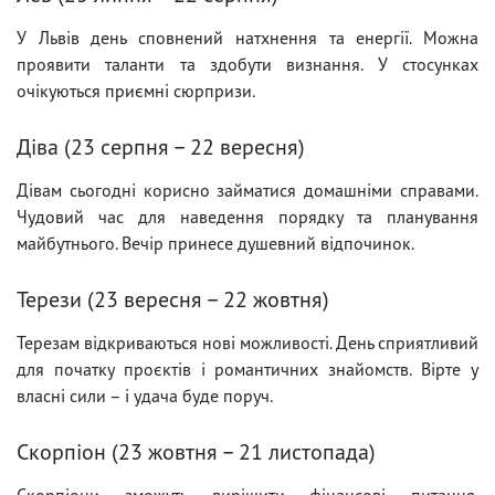
У Львів день сповнений натхнення та енергії. Можна
проявити таланти та здобути визнання. У стосунках
очікуються приємні сюрпризи.
Діва (23 серпня – 22 вересня)
Дівам сьогодні корисно займатися домашніми справами.
Чудовий час для наведення порядку та планування
майбутнього. Вечір принесе душевний відпочинок.
Терези (23 вересня – 22 жовтня)
Терезам відкриваються нові можливості. День сприятливий
для початку проєктів і романтичних знайомств. Вірте у
власні сили – і удача буде поруч.
Скорпіон (23 жовтня – 21 листопада)
Скорпіони зможуть вирішити фінансові питання.