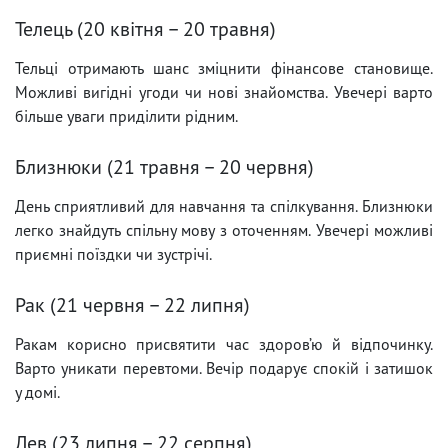
Телець (20 квітня – 20 травня)
Тельці отримають шанс зміцнити фінансове становище.
Можливі вигідні угоди чи нові знайомства. Увечері варто
більше уваги приділити рідним.
Близнюки (21 травня – 20 червня)
День сприятливий для навчання та спілкування. Близнюки
легко знайдуть спільну мову з оточенням. Увечері можливі
приємні поїздки чи зустрічі.
Рак (21 червня – 22 липня)
Ракам корисно присвятити час здоров’ю й відпочинку.
Варто уникати перевтоми. Вечір подарує спокій і затишок
у домі.
Лев (23 липня – 22 серпня)