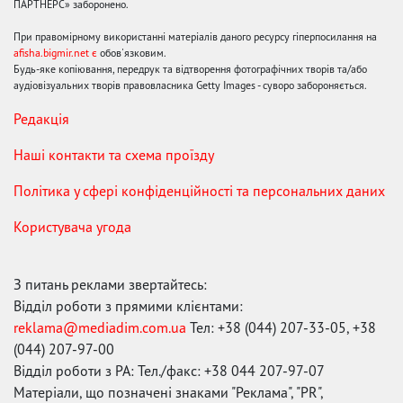
ПАРТНЕРС» заборонено.
При правомірному використанні матеріалів даного ресурсу гіперпосилання на
afisha.bigmir.net є
обов'язковим.
Будь-яке копіювання, передрук та відтворення фотографічних творів та/або
аудіовізуальних творів правовласника Getty Images - суворо забороняється.
Редакція
Наші контакти та схема проїзду
Політика у сфері конфіденційності та персональних даних
Користувача угода
З питань реклами звертайтесь:
Відділ роботи з прямими клієнтами:
reklama@mediadim.com.ua
Тел: +38 (044) 207-33-05, +38
(044) 207-97-00
Відділ роботи з РА: Тел./факс: +38 044 207-97-07
Матеріали, що позначені знаками "Реклама", "PR",