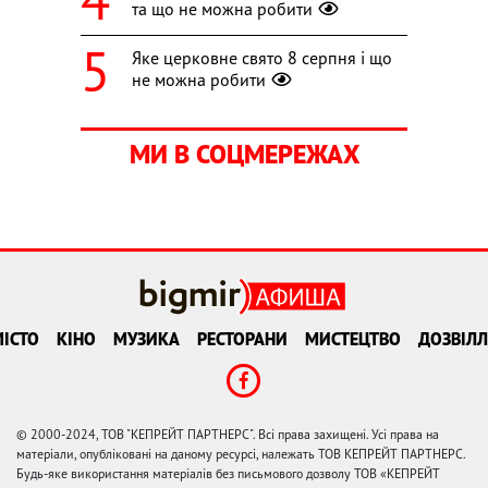
та що не можна робити
Яке церковне свято 8 серпня і що
не можна робити
МИ В СОЦМЕРЕЖАХ
ІСТО
КІНО
МУЗИКА
РЕСТОРАНИ
МИСТЕЦТВО
ДОЗВІЛЛ
© 2000-2024, ТОВ "КЕПРЕЙТ ПАРТНЕРС". Всі права захищені. Усі права на
матеріали, опубліковані на даному ресурсі, належать ТОВ КЕПРЕЙТ ПАРТНЕРС.
Будь-яке використання матеріалів без письмового дозволу ТОВ «КЕПРЕЙТ