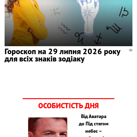
Гороскоп на 29 липня 2026 року
для всіх знаків зодіаку
ОСОБИСТІСТЬ ДНЯ
Від Аватара
до Під стягом
небес –