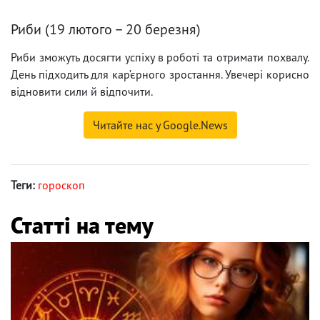
Риби (19 лютого – 20 березня)
Риби зможуть досягти успіху в роботі та отримати похвалу.
День підходить для кар’єрного зростання. Увечері корисно
відновити сили й відпочити.
Читайте нас у Google.News
Теги:
гороскоп
Статті на тему