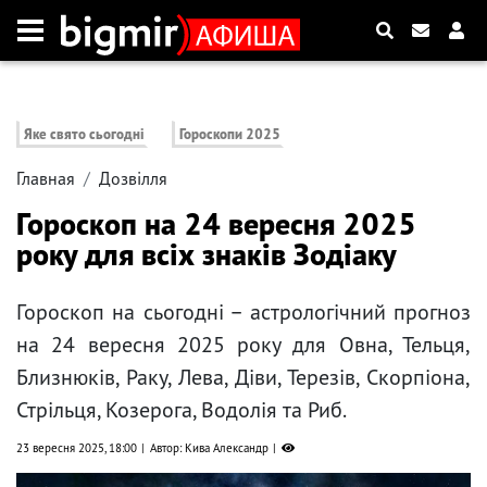
Яке свято сьогодні
Гороскопи 2025
Главная
Дозвілля
Гороскоп на 24 вересня 2025
року для всіх знаків Зодіаку
Гороскоп на сьогодні – астрологічний прогноз
на 24 вересня 2025 року для Овна, Тельця,
Близнюків, Раку, Лева, Діви, Терезів, Скорпіона,
Стрільця, Козерога, Водолія та Риб.
23 вересня 2025, 18:00
Автор: Кива Александр