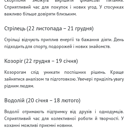
Сприятливий час для покупок і нових угод. У стосунках
важливо більше довіряти близьким.
Стрілець (22 листопада – 21 грудня)
Стрільці відчують приплив енергії та бажання діяти. День
підходить для спорту, подорожей і нових знайомств.
Козоріг (22 грудня – 19 січня)
Козорогам слід уникати поспішних рішень. Краще
зайнятися аналізом та підготовкою. Увечері приділіть увагу
рідним людям.
Водолій (20 січня – 18 лютого)
Водолії отримають підтримку від друзів і однодумців.
Сприятливий час для колективної роботи й творчості. У
коханні можливі приємні новини.