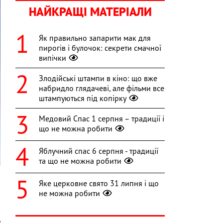
НАЙКРАЩІ МАТЕРІАЛИ
Як правильно запарити мак для
пирогів і булочок: секрети смачної
випічки
Злодійські штампи в кіно: що вже
набридло глядачеві, але фільми все
штампуються під копірку
Медовий Спас 1 серпня – традиції і
що не можна робити
Яблучний спас 6 серпня - традиції
та що не можна робити
Яке церковне свято 31 липня і що
не можна робити
я
і
у