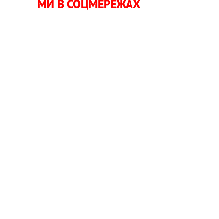
МИ В СОЦМЕРЕЖАХ
ю
,
а