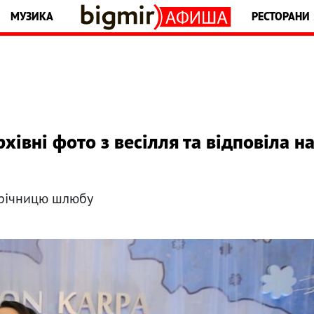
МУЗИКА
РЕСТОРАНИ
хівні фото з весілля та відповіла н
у річницю шлюбу