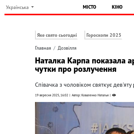
МІСТО
КІНО
Українська
Яке свято сьогодні
Гороскопи 2025
Главная
Дозвілля
Наталка Карпа показала ар
чутки про розлучення
Співачка з чоловіком святкує дев'ят
19 вересня 2025, 16:02
Автор: Коваленко Наталья