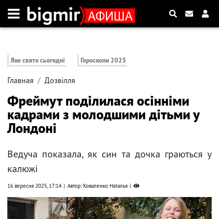
Яке свято сьогодні
Гороскопи 2025
Главная
Дозвілля
Фреймут поділилася осінніми
кадрами з молодшими дітьми у
Лондоні
Ведуча показала, як син та дочка граються у
калюжі
16 вересня 2025, 17:14
Автор: Коваленко Наталья