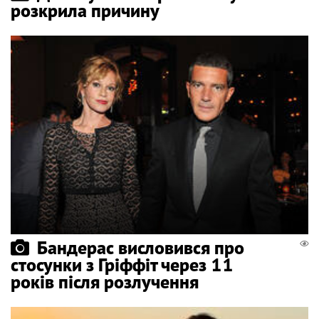
розкрила причину
Бандерас висловився про
стосунки з Гріффіт через 11
років після розлучення