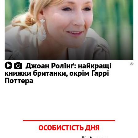
Джоан Ролінґ: найкращі
книжки британки, окрім Гаррі
Поттера
ОСОБИСТІСТЬ ДНЯ