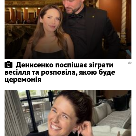
Денисенко поспішає зіграти
весілля та розповіла, якою буде
церемонія