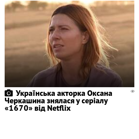
Українська акторка Оксана
Черкашина знялася у серіалу
«1670» від Netflix