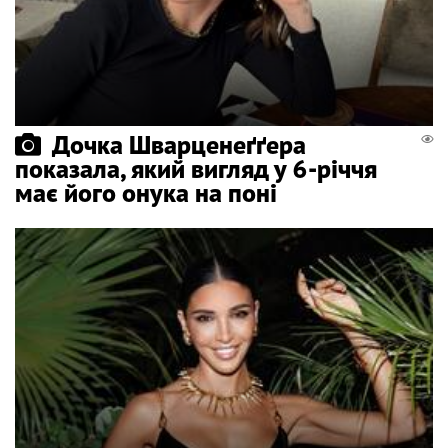
Дочка Шварценеґґера
показала, який вигляд у 6-річчя
має його онука на поні