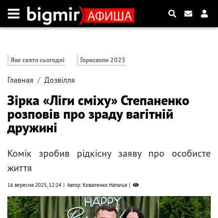
Яке свято сьогодні
Гороскопи 2025
Главная
Дозвілля
Зірка «Ліги сміху» Степаненко
розповів про зраду вагітній
дружині
Комік зробив рідкісну заяву про особисте
життя
16 вересня 2025, 12:24
Автор: Коваленко Наталья